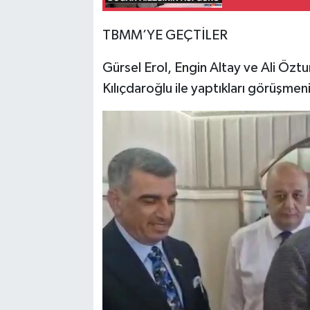
TBMM’YE GEÇTİLER
Gürsel Erol, Engin Altay ve Ali Öz
Kılıçdaroğlu ile yaptıkları görüşm