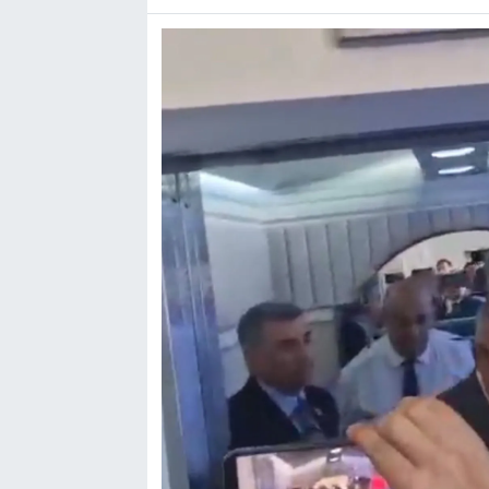
SPOR
TEKNOLOJİ
YAŞAM