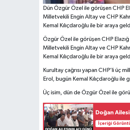
Dün Özgür Özel ile görüşen CHP Elaz
Milletvekili Engin Altay ve CHP Kah
Kemal Kılıçdaroğlu ile bir araya ge
Özgür Özel ile görüşen CHP Elazığ M
Milletvekili Engin Altay ve CHP Kah
Kemal Kılıçdaroğlu ile bir araya geld
Kurultay çağrısı yapan CHP’li üç mil
Erol, bugün Kemal Kılıçdaroğlu ile 
Üç isim, dün de Özgür Özel ile gör
Doğan Ailesi
İçeriği Görünt