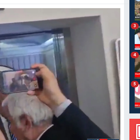
3
4
5