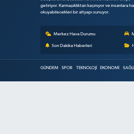
getiriyor. Karmaşıklıktan kaçınıyor ve insanlara h
okuyabilecekleri bir altyapı sunuyor.
Merkez Hava Durumu
M
Son Dakika Haberleri
GÜNDEM
SPOR
TEKNOLOJİ
EKONOMİ
SAĞL