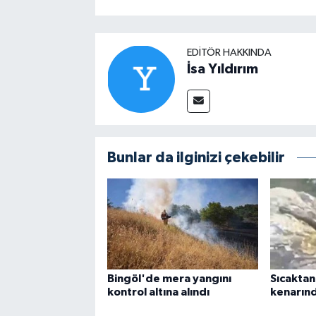
EDITÖR HAKKINDA
İsa Yıldırım
Bunlar da ilginizi çekebilir
Bingöl'de mera yangını
Sıcaktan
kontrol altına alındı
kenarınd