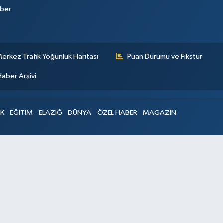
aber
erkez Trafik Yoğunluk Haritası
Puan Durumu ve Fikstür
Haber Arşivi
IK
EĞİTİM
ELAZIĞ
DÜNYA
ÖZEL HABER
MAGAZİN