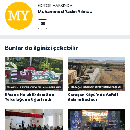
EDITÖR HAKKINDA
Muhammed Yadin Yılmaz
Bunlar da ilginizi çekebilir
Efsane Haluk Erdem Son
Karaçan Köyü’nde Asfalt
Yolculuğuna Uğurlandı
Bakımı Başladı