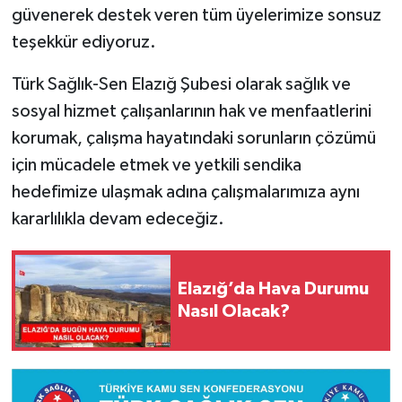
güvenerek destek veren tüm üyelerimize sonsuz
teşekkür ediyoruz.
Türk Sağlık-Sen Elazığ Şubesi olarak sağlık ve
sosyal hizmet çalışanlarının hak ve menfaatlerini
korumak, çalışma hayatındaki sorunların çözümü
için mücadele etmek ve yetkili sendika
hedefimize ulaşmak adına çalışmalarımıza aynı
kararlılıkla devam edeceğiz.
Elazığ’da Hava Durumu
Nasıl Olacak?