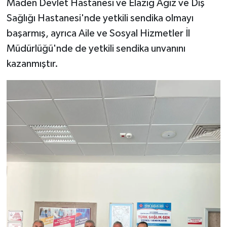
Maden Devlet Hastanesi ve Elazığ Ağız ve Diş
Sağlığı Hastanesi'nde yetkili sendika olmayı
SPOR
başarmış, ayrıca Aile ve Sosyal Hizmetler İl
Müdürlüğü'nde de yetkili sendika unvanını
TEKNOLOJİ
kazanmıştır.
YAŞAM