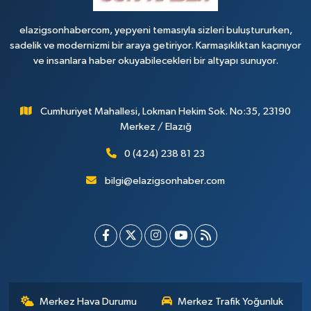
elazigsonhabercom, yepyeni temasıyla sizleri buluştururken,
sadelik ve modernizmi bir araya getiriyor. Karmaşıklıktan kaçınıyor
ve insanlara haber okuyabilecekleri bir altyapı sunuyor.
Cumhuriyet Mahallesi, Lokman Hekim Sok. No:35, 23190
Merkez / Elazığ
0 (424) 238 81 23
bilgi@elazigsonhaber.com
Merkez Hava Durumu
Merkez Trafik Yoğunluk