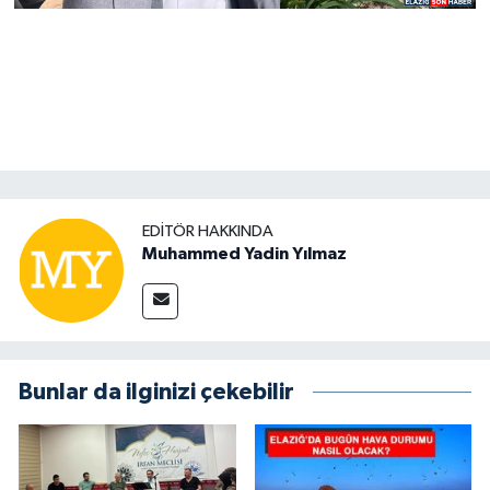
EDITÖR HAKKINDA
Muhammed Yadin Yılmaz
Bunlar da ilginizi çekebilir