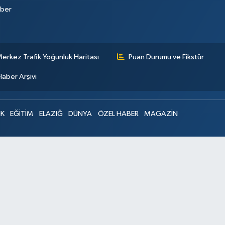
aber
erkez Trafik Yoğunluk Haritası
Puan Durumu ve Fikstür
Haber Arşivi
IK
EĞİTİM
ELAZIĞ
DÜNYA
ÖZEL HABER
MAGAZİN