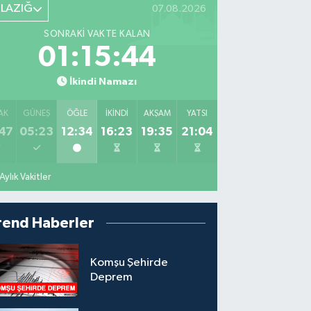
ELAZIĞ
07.08.2026
SONRAKI VAKTE KALAN
01:15:43
İkindi Namazı
AK
GÜNEŞ
ÖĞLE
İKINDI
AKŞAM
YATSI
47
05:23
12:34
16:23
19:35
21:04
Aylık Vakitler
rend Haberler
Komşu Şehirde
Deprem