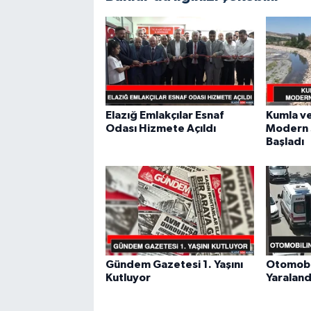
Elazığ Emlakçılar Esnaf
Kumla ve
Odası Hizmete Açıldı
Modern 
Başladı
Gündem Gazetesi 1. Yaşını
Otomobil
Kutluyor
Yaraland