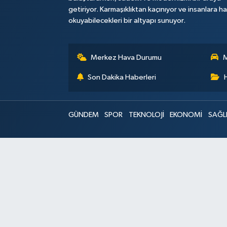
getiriyor. Karmaşıklıktan kaçınıyor ve insanlara h
okuyabilecekleri bir altyapı sunuyor.
Merkez Hava Durumu
M
Son Dakika Haberleri
GÜNDEM
SPOR
TEKNOLOJİ
EKONOMİ
SAĞL