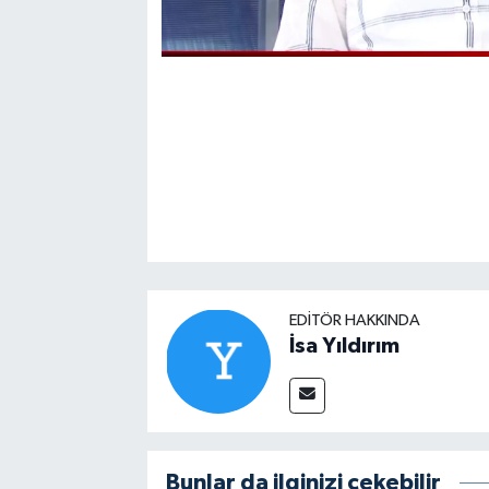
EDITÖR HAKKINDA
İsa Yıldırım
Bunlar da ilginizi çekebilir