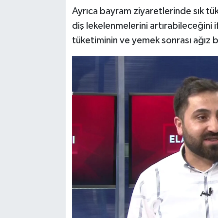
Ayrıca bayram ziyaretlerinde sık tüke
diş lekelenmelerini artırabileceğin
tüketiminin ve yemek sonrası ağız 