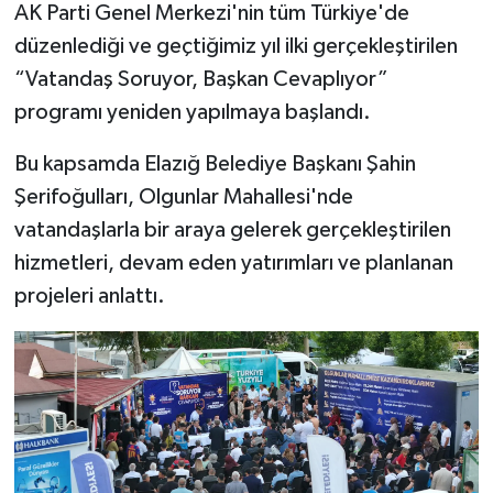
AK Parti Genel Merkezi'nin tüm Türkiye'de
düzenlediği ve geçtiğimiz yıl ilki gerçekleştirilen
SPOR
“Vatandaş Soruyor, Başkan Cevaplıyor”
TEKNOLOJİ
programı yeniden yapılmaya başlandı.
Bu kapsamda Elazığ Belediye Başkanı Şahin
YAŞAM
Şerifoğulları, Olgunlar Mahallesi'nde
vatandaşlarla bir araya gelerek gerçekleştirilen
hizmetleri, devam eden yatırımları ve planlanan
projeleri anlattı.