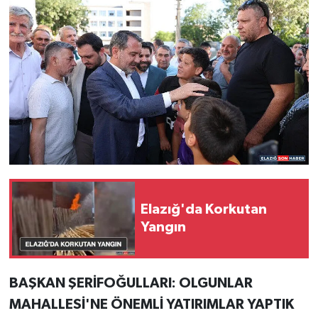
Elazığ'da Korkutan
Yangın
BAŞKAN ŞERİFOĞULLARI: OLGUNLAR
MAHALLESİ'NE ÖNEMLİ YATIRIMLAR YAPTIK