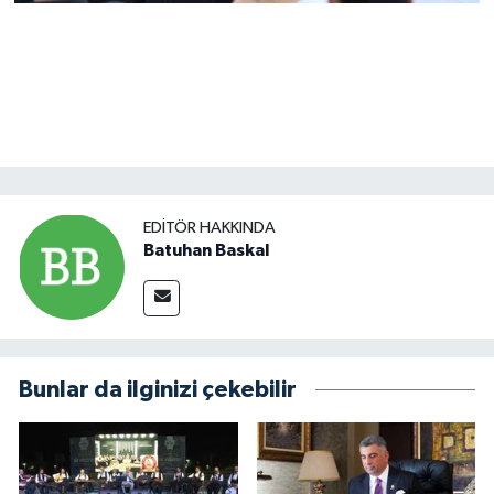
EDITÖR HAKKINDA
Batuhan Baskal
Bunlar da ilginizi çekebilir