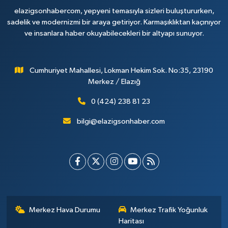
elazigsonhabercom, yepyeni temasıyla sizleri buluştururken,
sadelik ve modernizmi bir araya getiriyor. Karmaşıklıktan kaçınıyor
ve insanlara haber okuyabilecekleri bir altyapı sunuyor.
Cumhuriyet Mahallesi, Lokman Hekim Sok. No:35, 23190
Merkez / Elazığ
0 (424) 238 81 23
bilgi@elazigsonhaber.com
Merkez Hava Durumu
Merkez Trafik Yoğunluk
Haritası