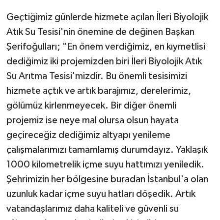
Geçtiğimiz günlerde hizmete açılan İleri Biyolojik
Atık Su Tesisi'nin önemine de değinen Başkan
Şerifoğulları; "En önem verdiğimiz, en kıymetlisi
dediğimiz iki projemizden biri İleri Biyolojik Atık
Su Arıtma Tesisi'mizdir. Bu önemli tesisimizi
hizmete açtık ve artık barajımız, derelerimiz,
gölümüz kirlenmeyecek. Bir diğer önemli
projemiz ise neye mal olursa olsun hayata
geçireceğiz dediğimiz altyapı yenileme
çalışmalarımızı tamamlamış durumdayız. Yaklaşık
1000 kilometrelik içme suyu hattımızı yeniledik.
Şehrimizin her bölgesine buradan İstanbul'a olan
uzunluk kadar içme suyu hatları döşedik. Artık
vatandaşlarımız daha kaliteli ve güvenli su