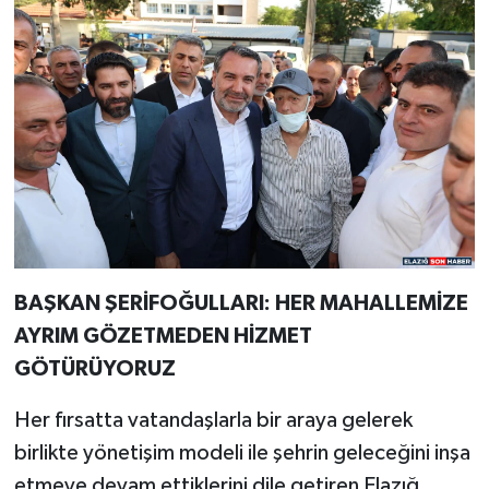
BAŞKAN ŞERİFOĞULLARI: HER MAHALLEMİZE
AYRIM GÖZETMEDEN HİZMET
GÖTÜRÜYORUZ
Her fırsatta vatandaşlarla bir araya gelerek
birlikte yönetişim modeli ile şehrin geleceğini inşa
etmeye devam ettiklerini dile getiren Elazığ