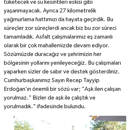
tüketecek ve su kesintileri eskisi gibi
yaşanmayacak. Ayrıca 27 kilometrelik
yağmurlama hattımızı da hayata geçirdik. Bu
süreçler zor süreçlerdi ancak biz bu zor süreci
tamamladık. Asfalt çalışmalarımız eş zamanlı
olarak bir çok mahallemizde devam ediyor.
Sözümüzde duracağız ve şehrimizin her
bölgesinin yollarını yenileyeceğiz. Bu çalışmaları
yaparken sizler de sabır ve destek gösterdiniz.
Cumhurbaşkanımız Sayın Recep Tayyip
Erdoğan'ın önemli bir sözü var; "Aşk ilen çalışan
yorulmaz." Bizler de aşk ile çalıştık ve
yorulmadık." ifadesinde bulundu.