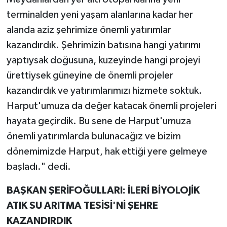
terminalden yeni yaşam alanlarına kadar her
alanda aziz şehrimize önemli yatırımlar
kazandırdık. Şehrimizin batısına hangi yatırımı
yaptıysak doğusuna, kuzeyinde hangi projeyi
ürettiysek güneyine de önemli projeler
kazandırdık ve yatırımlarımızı hizmete soktuk.
Harput'umuza da değer katacak önemli projeleri
hayata geçirdik. Bu sene de Harput'umuza
önemli yatırımlarda bulunacağız ve bizim
dönemimizde Harput, hak ettiği yere gelmeye
başladı." dedi.
BAŞKAN ŞERİFOĞULLARI: İLERİ BİYOLOJİK
ATIK SU ARITMA TESİSİ'Nİ ŞEHRE
KAZANDIRDIK