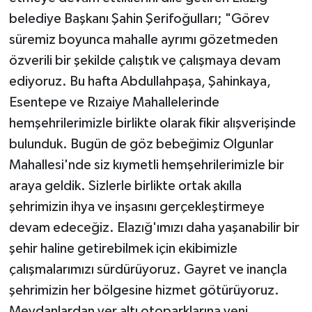
belediye Başkanı Şahin Şerifoğulları; "Görev
süremiz boyunca mahalle ayrımı gözetmeden
özverili bir şekilde çalıştık ve çalışmaya devam
ediyoruz. Bu hafta Abdullahpaşa, Şahinkaya,
Esentepe ve Rızaiye Mahallelerinde
hemşehrilerimizle birlikte olarak fikir alışverişinde
bulunduk. Bugün de göz bebeğimiz Olgunlar
Mahallesi'nde siz kıymetli hemşehrilerimizle bir
araya geldik. Sizlerle birlikte ortak akılla
şehrimizin ihya ve inşasını gerçekleştirmeye
devam edeceğiz. Elazığ'ımızı daha yaşanabilir bir
şehir haline getirebilmek için ekibimizle
çalışmalarımızı sürdürüyoruz. Gayret ve inançla
şehrimizin her bölgesine hizmet götürüyoruz.
Meydanlardan yer altı otoparklarına yeni