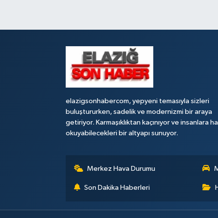
elazigsonhabercom, yepyeni temasıyla sizleri
buluştururken, sadelik ve modernizmi bir araya
getiriyor. Karmaşıklıktan kaçınıyor ve insanlara h
okuyabilecekleri bir altyapı sunuyor.
Merkez Hava Durumu
M
Son Dakika Haberleri