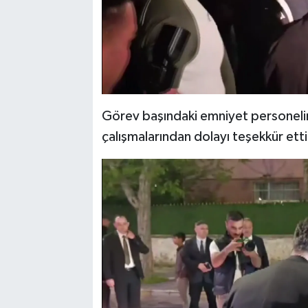
Görev başındaki emniyet personeline 
çalışmalarından dolayı teşekkür etti