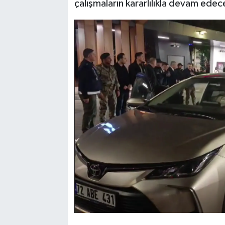
çalışmaların kararlılıkla devam edeceğ