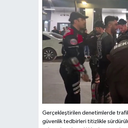
Gerçekleştirilen denetimlerde trafik
güvenlik tedbirleri titizlikle sürdür