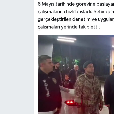
6 Mayıs tarihinde görevine başlaya
çalışmalarına hızlı başladı. Şehir ge
SPOR
gerçekleştirilen denetim ve uygulam
TEKNOLOJİ
çalışmaları yerinde takip etti.
YAŞAM