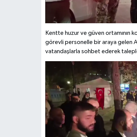
Kentte huzur ve güven ortamının k
görevli personelle bir araya gelen 
vatandaşlarla sohbet ederek taleple