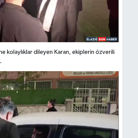
(H
SA
kolaylıklar dileyen Karan, ekiplerin özverili
.