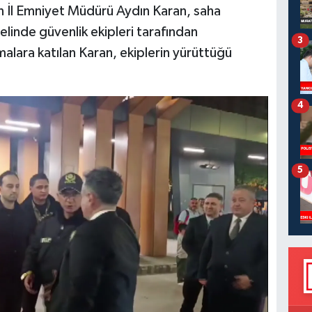
n İl Emniyet Müdürü Aydın Karan, saha
nelinde güvenlik ekipleri tarafından
3
alara katılan Karan, ekiplerin yürüttüğü
4
5