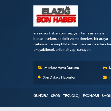
elazigsonhabercom, yepyeni temasıyla sizleri
buluştururken, sadelik ve modernizmi bir araya
getiriyor. Karmaşıklıktan kaçınıyor ve insanlara h
okuyabilecekleri bir altyapı sunuyor.
Merkez Hava Durumu
M
Son Dakika Haberleri
GÜNDEM
SPOR
TEKNOLOJİ
EKONOMİ
SAĞL