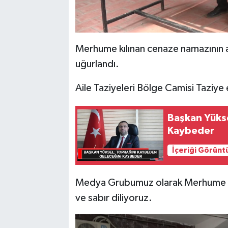
Merhume kılınan cenaze namazının a
uğurlandı.
Aile Taziyeleri Bölge Camisi Taziye
Başkan Yüks
Kaybeder
İçeriği Görünt
Medya Grubumuz olarak Merhume Yıl
ve sabır diliyoruz.