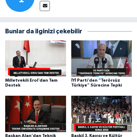
Bunlar da ilginizi çekebilir
Milletvekili Erol’dan Tam
İYİ Parti’den “Terörsüz
Destek
Türkiye” Sürecine Tepki
Başkan Alan’dan Teknik
Baskil 3. Kayısı ve Kültür