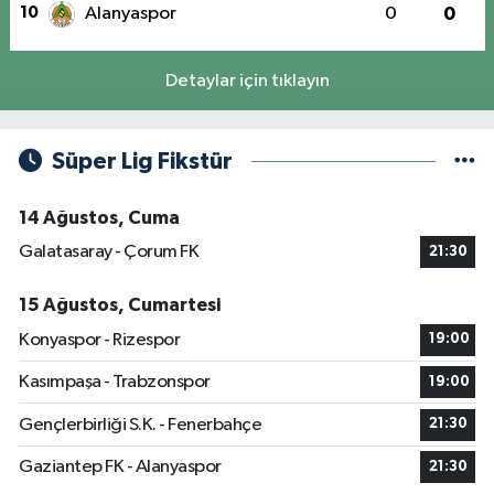
10
Alanyaspor
0
0
Detaylar için tıklayın
Süper Lig Fikstür
14 Ağustos, Cuma
Galatasaray - Çorum FK
21:30
15 Ağustos, Cumartesi
Konyaspor - Rizespor
19:00
Kasımpaşa - Trabzonspor
19:00
Gençlerbirliği S.K. - Fenerbahçe
21:30
Gaziantep FK - Alanyaspor
21:30