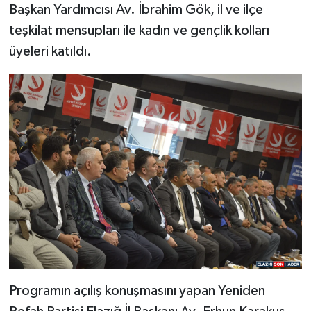
Başkan Yardımcısı Av. İbrahim Gök, il ve ilçe
teşkilat mensupları ile kadın ve gençlik kolları
SPOR
üyeleri katıldı.
TEKNOLOJİ
YAŞAM
Programın açılış konuşmasını yapan Yeniden