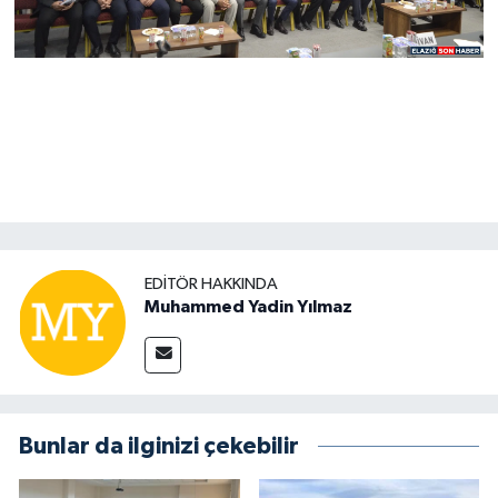
EDITÖR HAKKINDA
Muhammed Yadin Yılmaz
Bunlar da ilginizi çekebilir