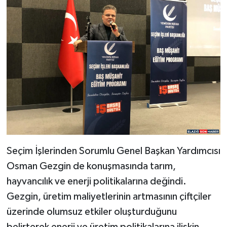
Seçim İşlerinden Sorumlu Genel Başkan Yardımcısı
Osman Gezgin de konuşmasında tarım,
hayvancılık ve enerji politikalarına değindi.
Gezgin, üretim maliyetlerinin artmasının çiftçiler
üzerinde olumsuz etkiler oluşturduğunu
belirterek enerji ve üretim politikalarına ilişkin