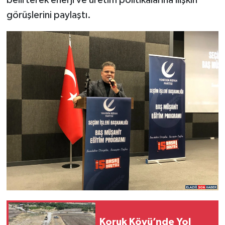
görüşlerini paylaştı.
Koruk Köyü’nde Yol