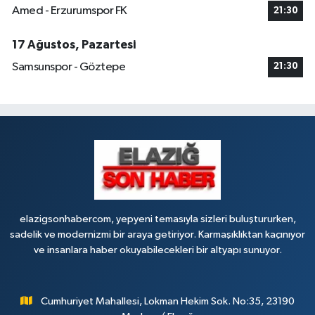
Amed - Erzurumspor FK
21:30
17 Ağustos, Pazartesi
Samsunspor - Göztepe
21:30
elazigsonhabercom, yepyeni temasıyla sizleri buluştururken,
sadelik ve modernizmi bir araya getiriyor. Karmaşıklıktan kaçınıyor
ve insanlara haber okuyabilecekleri bir altyapı sunuyor.
Cumhuriyet Mahallesi, Lokman Hekim Sok. No:35, 23190