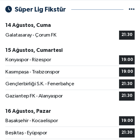
Süper Lig Fikstür
14 Ağustos, Cuma
Galatasaray - Çorum FK
21:30
15 Ağustos, Cumartesi
Konyaspor - Rizespor
19:00
Kasımpaşa - Trabzonspor
19:00
Gençlerbirliği S.K. - Fenerbahçe
21:30
Gaziantep FK - Alanyaspor
21:30
16 Ağustos, Pazar
Başakşehir - Kocaelispor
19:00
Beşiktaş - Eyüpspor
21:30