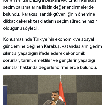
Refah Partisi Elazığ İl Başkanı Av. Erhun Karakuş,
seçim çalışmalarına ilişkin değerlendirmelerde
bulundu. Karakuş, sandık güvenliğinin önemine
dikkat çekerek teşkilatların seçim sürecine hazır
olduğunu söyledi.
Konuşmasında Türkiye’nin ekonomik ve sosyal
gündemine değinen Karakuş, vatandaşların geçim
sıkıntısı yaşadığını ifade ederek ekonomik
sorunlar, tarım, emekliler ve gençlerin yaşadığı
sıkıntılar hakkında değerlendirmelerde bulundu.