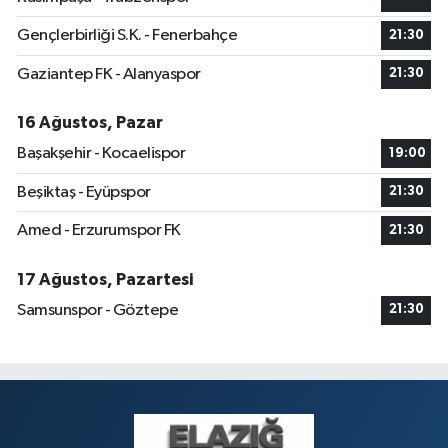
Gençlerbirliği S.K. - Fenerbahçe
21:30
Gaziantep FK - Alanyaspor
21:30
16 Ağustos, Pazar
Başakşehir - Kocaelispor
19:00
Beşiktaş - Eyüpspor
21:30
Amed - Erzurumspor FK
21:30
17 Ağustos, Pazartesi
Samsunspor - Göztepe
21:30