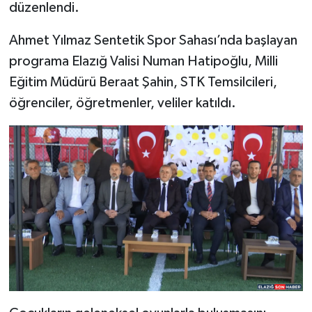
düzenlendi.
SPOR
Ahmet Yılmaz Sentetik Spor Sahası’nda başlayan
programa Elazığ Valisi Numan Hatipoğlu, Milli
TEKNOLOJİ
Eğitim Müdürü Beraat Şahin, STK Temsilcileri,
öğrenciler, öğretmenler, veliler katıldı.
YAŞAM