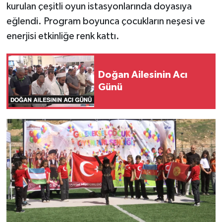
kurulan çeşitli oyun istasyonlarında doyasıya
eğlendi. Program boyunca çocukların neşesi ve
enerjisi etkinliğe renk kattı.
Doğan Ailesinin Acı
Günü