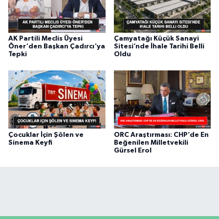
AK Partili Meclis Üyesi
Çamyatağı Küçük Sanayi
Öner'den Başkan Çadırcı'ya
Sitesi’nde İhale Tarihi Belli
Tepki
Oldu
Çocuklar İçin Şölen ve
ORC Araştırması: CHP’de En
Sinema Keyfi
Beğenilen Milletvekili
Gürsel Erol