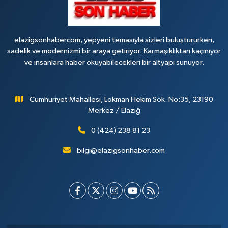
elazigsonhabercom, yepyeni temasıyla sizleri buluştururken,
sadelik ve modernizmi bir araya getiriyor. Karmaşıklıktan kaçınıyor
ve insanlara haber okuyabilecekleri bir altyapı sunuyor.
Cumhuriyet Mahallesi, Lokman Hekim Sok. No:35, 23190
Merkez / Elazığ
0 (424) 238 81 23
bilgi@elazigsonhaber.com