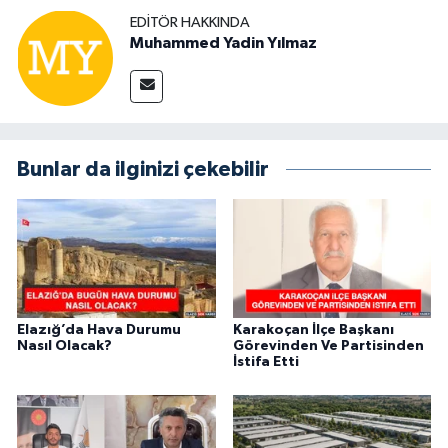
EDITÖR HAKKINDA
Muhammed Yadin Yılmaz
Bunlar da ilginizi çekebilir
Elazığ’da Hava Durumu
Karakoçan İlçe Başkanı
Nasıl Olacak?
Görevinden Ve Partisinden
İstifa Etti