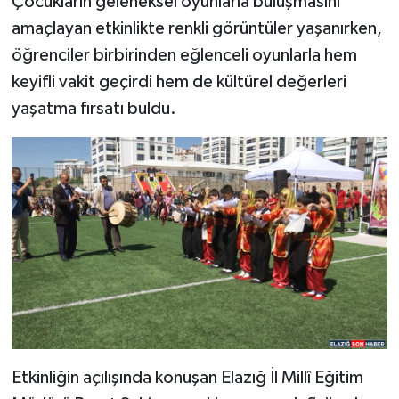
Çocukların geleneksel oyunlarla buluşmasını
amaçlayan etkinlikte renkli görüntüler yaşanırken,
öğrenciler birbirinden eğlenceli oyunlarla hem
keyifli vakit geçirdi hem de kültürel değerleri
yaşatma fırsatı buldu.
Etkinliğin açılışında konuşan Elazığ İl Millî Eğitim