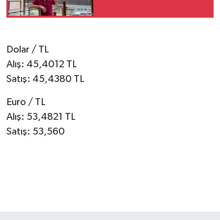
SPOR
TEKNOLOJİ
Dolar / TL
Alış: 45,4012 TL
YAŞAM
Satış: 45,4380 TL
Euro / TL
Alış: 53,4821 TL
Satış: 53,560