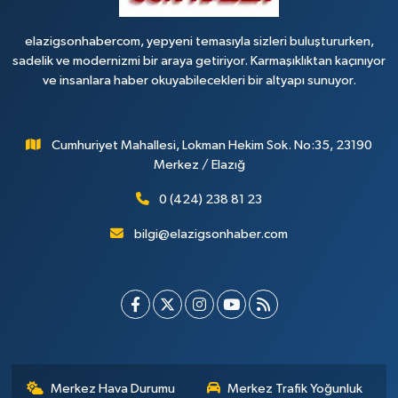
elazigsonhabercom, yepyeni temasıyla sizleri buluştururken,
sadelik ve modernizmi bir araya getiriyor. Karmaşıklıktan kaçınıyor
ve insanlara haber okuyabilecekleri bir altyapı sunuyor.
Cumhuriyet Mahallesi, Lokman Hekim Sok. No:35, 23190
Merkez / Elazığ
0 (424) 238 81 23
bilgi@elazigsonhaber.com
Merkez Hava Durumu
Merkez Trafik Yoğunluk