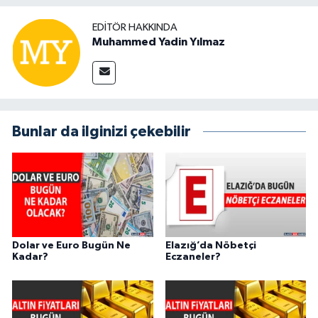
EDITÖR HAKKINDA
Muhammed Yadin Yılmaz
Bunlar da ilginizi çekebilir
Dolar ve Euro Bugün Ne
Elazığ’da Nöbetçi
Kadar?
Eczaneler?