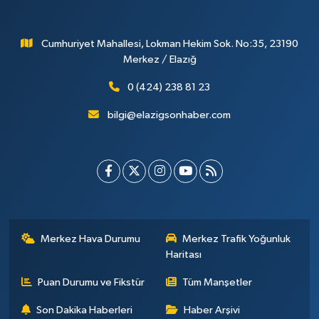
Cumhuriyet Mahallesi, Lokman Hekim Sok. No:35, 23190
Merkez / Elazığ
0 (424) 238 81 23
bilgi@elazigsonhaber.com
Merkez Hava Durumu
Merkez Trafik Yoğunluk
Haritası
Puan Durumu ve Fikstür
Tüm Manşetler
Son Dakika Haberleri
Haber Arşivi