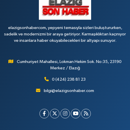
elazigsonhabercom, yepyeni temasıyla sizleri buluştururken,
sadelik ve modernizmi bir araya getiriyor. Karmaşıklıktan kaçınıyor
ve insanlara haber okuyabilecekleri bir altyapı sunuyor.
Cumhuriyet Mahallesi, Lokman Hekim Sok. No:35, 23190
Merkez / Elazığ
0 (424) 238 81 23
bilgi@elazigsonhaber.com