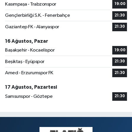
Kasımpaşa - Trabzonspor
19:00
Gençlerbirliği S.K. - Fenerbahçe
21:30
Gaziantep FK - Alanyaspor
21:30
16 Ağustos, Pazar
Başakşehir - Kocaelispor
19:00
Beşiktaş - Eyüpspor
21:30
Amed - Erzurumspor FK
21:30
17 Ağustos, Pazartesi
Samsunspor - Göztepe
21:30