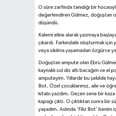
O süre zarfında tanıdığı bir hocasıy
değerlendiren Gülmez, doğuştan ol
düşündü.
Kalemi eline alarak yazmaya başlayan
çıkardı. Farkındalık oluşturmak için 
veya sıkılma yaşamadan özgürce yaşa
Doğuştan ampute olan Ebru Gülme
kaynaklı sol diz altı bacağım ve el
amputeyim. Yıllardır bu şekilde hay
Bot. Özel çocuklarımız, aile ve öğre
kitabı yazdım. Geçen sene bir kaza 
kapağı çıktı. O çıktıktan sonra bir s
yaşadım. Aslında ‘Filiz Bot' benim i