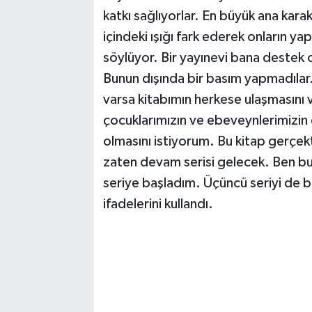
katkı sağlıyorlar. En büyük ana karakt
içindeki ışığı fark ederek onların ya
söylüyor. Bir yayınevi bana destek 
Bunun dışında bir basım yapmadılar.
varsa kitabımın herkese ulaşmasını 
çocuklarımızın ve ebeveynlerimizin 
olmasını istiyorum. Bu kitap gerçek
zaten devam serisi gelecek. Ben bun
seriye başladım. Üçüncü seriyi de bi
ifadelerini kullandı.