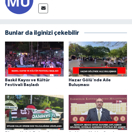
Bunlar da ilginizi çekebilir
Baskil Kayısı ve Kültür
Hazar Gölü'nde Aile
Festivali Başladı
Buluşması