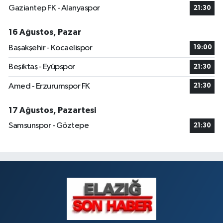
Gaziantep FK - Alanyaspor
21:30
16 Ağustos, Pazar
Başakşehir - Kocaelispor
19:00
Beşiktaş - Eyüpspor
21:30
Amed - Erzurumspor FK
21:30
17 Ağustos, Pazartesi
Samsunspor - Göztepe
21:30