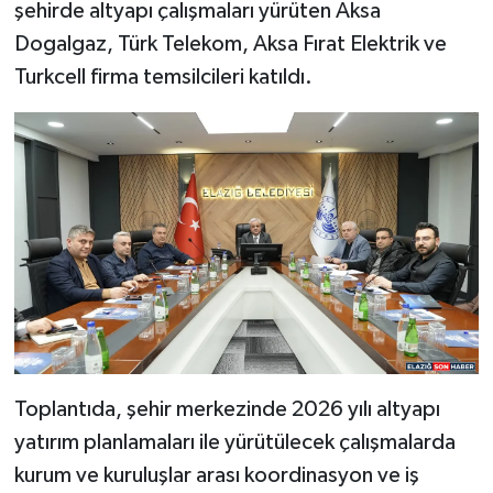
şehirde altyapı çalışmaları yürüten Aksa
Dogalgaz, Türk Telekom, Aksa Fırat Elektrik ve
SPOR
Turkcell firma temsilcileri katıldı.
TEKNOLOJİ
YAŞAM
Toplantıda, şehir merkezinde 2026 yılı altyapı
yatırım planlamaları ile yürütülecek çalışmalarda
kurum ve kuruluşlar arası koordinasyon ve iş