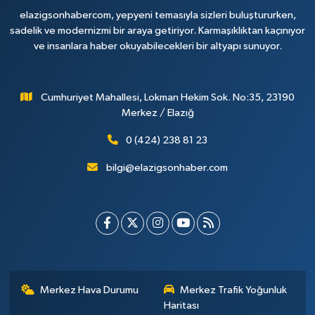
elazigsonhabercom, yepyeni temasıyla sizleri buluştururken,
sadelik ve modernizmi bir araya getiriyor. Karmaşıklıktan kaçınıyor
ve insanlara haber okuyabilecekleri bir altyapı sunuyor.
Cumhuriyet Mahallesi, Lokman Hekim Sok. No:35, 23190
Merkez / Elazığ
0 (424) 238 81 23
bilgi@elazigsonhaber.com
Merkez Hava Durumu
Merkez Trafik Yoğunluk
Haritası