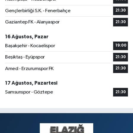
Gençlerbirliği S.K. - Fenerbahçe
21:30
Gaziantep FK - Alanyaspor
21:30
16 Ağustos, Pazar
Başakşehir - Kocaelispor
19:00
Beşiktaş - Eyüpspor
21:30
Amed - Erzurumspor FK
21:30
17 Ağustos, Pazartesi
Samsunspor - Göztepe
21:30