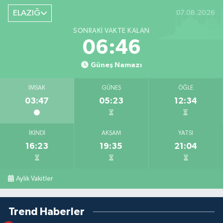
ELAZIĞ
07.08.2026
SONRAKI VAKTE KALAN
06:45
Güneş Namazı
İMSAK
GÜNEŞ
ÖĞLE
03:47
05:23
12:34
İKINDI
AKŞAM
YATSI
16:23
19:35
21:04
Aylık Vakitler
Trend Haberler