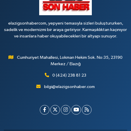
elazigsonhabercom, yepyeni temasıyla sizleri buluştururken,
sadelik ve modernizmi bir araya getiriyor. Karmaşıklıktan kaçınıyor
ve insanlara haber okuyabilecekleri bir altyapı sunuyor.
Cumhuriyet Mahallesi, Lokman Hekim Sok. No:35, 23190
Merkez / Elazığ
0 (424) 238 81 23
bilgi@elazigsonhaber.com