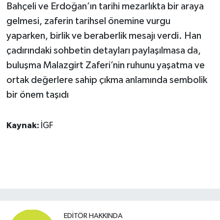
Bahçeli ve Erdoğan’ın tarihi mezarlıkta bir araya
gelmesi, zaferin tarihsel önemine vurgu
yaparken, birlik ve beraberlik mesajı verdi. Han
çadırındaki sohbetin detayları paylaşılmasa da,
buluşma Malazgirt Zaferi’nin ruhunu yaşatma ve
ortak değerlere sahip çıkma anlamında sembolik
bir önem taşıdı
Kaynak:
İGF
EDITÖR HAKKINDA