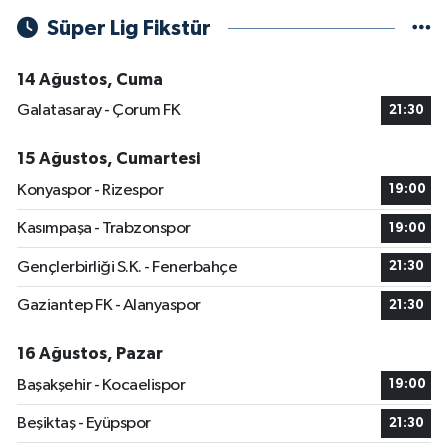
Süper Lig Fikstür
14 Ağustos, Cuma
Galatasaray - Çorum FK
21:30
15 Ağustos, Cumartesi
Konyaspor - Rizespor
19:00
Kasımpaşa - Trabzonspor
19:00
Gençlerbirliği S.K. - Fenerbahçe
21:30
Gaziantep FK - Alanyaspor
21:30
16 Ağustos, Pazar
Başakşehir - Kocaelispor
19:00
Beşiktaş - Eyüpspor
21:30