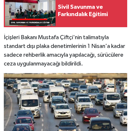
Sivil Savunma ve
SPOR
Farkındalık Eğitimi
TEKNOLOJİ
İçişleri Bakanı Mustafa Çiftçi'nin talimatıyla
YAŞAM
standart dışı plaka denetimlerinin 1 Nisan'a kadar
sadece rehberlik amacıyla yapılacağı, sürücülere
ceza uygulanmayacağı bildirildi.