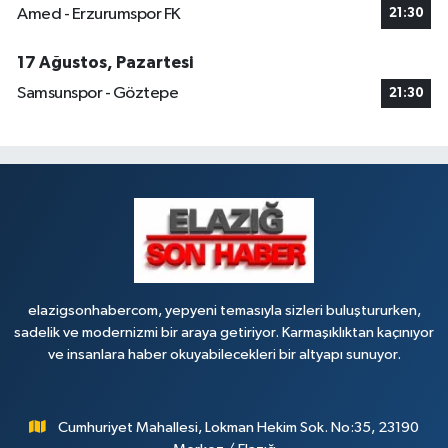
Amed - Erzurumspor FK
21:30
17 Ağustos, Pazartesi
Samsunspor - Göztepe
21:30
elazigsonhabercom, yepyeni temasıyla sizleri buluştururken,
sadelik ve modernizmi bir araya getiriyor. Karmaşıklıktan kaçınıyor
ve insanlara haber okuyabilecekleri bir altyapı sunuyor.
Cumhuriyet Mahallesi, Lokman Hekim Sok. No:35, 23190