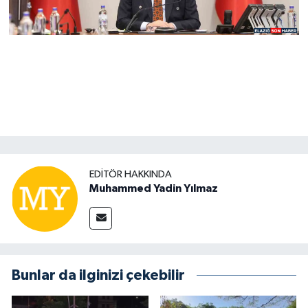
EDITÖR HAKKINDA
Muhammed Yadin Yılmaz
Bunlar da ilginizi çekebilir