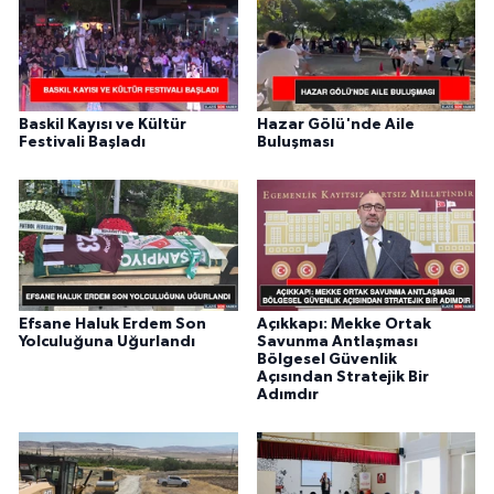
Baskil Kayısı ve Kültür
Hazar Gölü'nde Aile
Festivali Başladı
Buluşması
Efsane Haluk Erdem Son
Açıkkapı: Mekke Ortak
Yolculuğuna Uğurlandı
Savunma Antlaşması
Bölgesel Güvenlik
Açısından Stratejik Bir
Adımdır