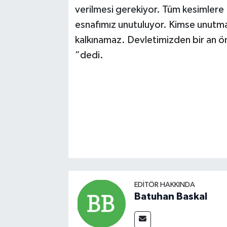
verilmesi gerekiyor. Tüm kesimlere 
esnafımız unutuluyor. Kimse unutm
kalkınamaz. Devletimizden bir an ö
”dedi.
EDITÖR HAKKINDA
Batuhan Baskal