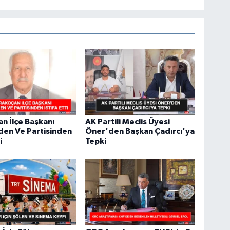
n İlçe Başkanı
AK Partili Meclis Üyesi
den Ve Partisinden
Öner'den Başkan Çadırcı'ya
i
Tepki