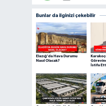
Bunlar da ilginizi çekebilir
Elazığ’da Hava Durumu
Karakoça
Nasıl Olacak?
Görevin
İstifa Ett