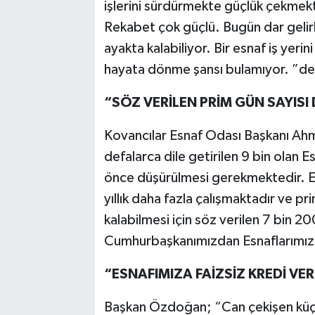
işlerini sürdürmekte güçlük çekmekt
Rekabet çok güçlü. Bugün dar gelir
ayakta kalabiliyor. Bir esnaf iş yer
hayata dönme şansı bulamıyor. ”de
“SÖZ VERİLEN PRİM GÜN SAYISI
Kovancılar Esnaf Odası Başkanı A
defalarca dile getirilen 9 bin olan E
önce düşürülmesi gerekmektedir. Esn
yıllık daha fazla çalışmaktadır ve 
kalabilmesi için söz verilen 7 bin 20
Cumhurbaşkanımızdan Esnaflarımız 
“ESNAFIMIZA FAİZSİZ KREDİ VE
Başkan Özdoğan; “Can çekişen küçük 