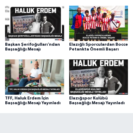
Başkan Şerifoğulları’ndan
Elazığlı Sporculardan Bocce
Başsağlığı Mesajı
Petankta Önemli Başarı
TFF, Haluk Erdem İçin
Elazığspor Kulübü
Başsağlığı Mesajı Yayınladı
Başsağlığı Mesajı Yayınladı