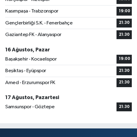
Kasımpaşa - Trabzonspor
19:00
Gençlerbirliği S.K. - Fenerbahçe
21:30
Gaziantep FK - Alanyaspor
21:30
16 Ağustos, Pazar
Başakşehir - Kocaelispor
19:00
Beşiktaş - Eyüpspor
21:30
Amed - Erzurumspor FK
21:30
17 Ağustos, Pazartesi
Samsunspor - Göztepe
21:30