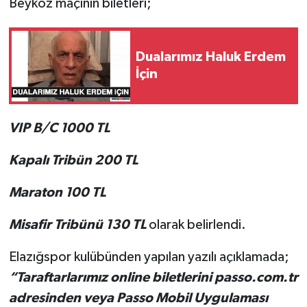
Beykoz maçının biletleri;
SPOR
Dualarımız Haluk Erdem
TEKNOLOJİ
İçin
YAŞAM
VIP B/C 1000 TL
Kapalı Tribün 200 TL
Maraton 100 TL
Misafir Tribünü 130 TL
olarak belirlendi.
Elazığspor kulübünden yapılan yazılı açıklamada;
“Taraftarlarımız online biletlerini passo.com.tr
adresinden veya Passo Mobil Uygulaması