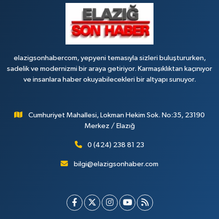
elazigsonhabercom, yepyeni temasıyla sizleri buluştururken,
sadelik ve modernizmi bir araya getiriyor. Karmaşıklıktan kaçınıyor
ve insanlara haber okuyabilecekleri bir altyapı sunuyor.
Cumhuriyet Mahallesi, Lokman Hekim Sok. No:35, 23190
Merkez / Elazığ
0 (424) 238 81 23
bilgi@elazigsonhaber.com