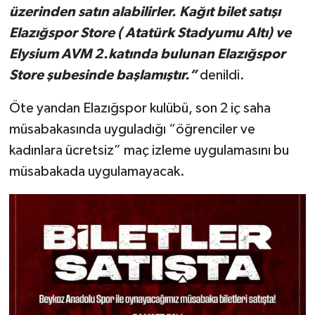
üzerinden satın alabilirler. Kağıt bilet satışı
Elazığspor Store ( Atatürk Stadyumu Altı) ve
Elysium AVM 2.katında bulunan Elazığspor
Store şubesinde başlamıştır.”
denildi.
Öte yandan Elazığspor kulübü, son 2 iç saha
müsabakasında uyguladığı “öğrenciler ve
kadınlara ücretsiz” maç izleme uygulamasını bu
müsabakada uygulamayacak.