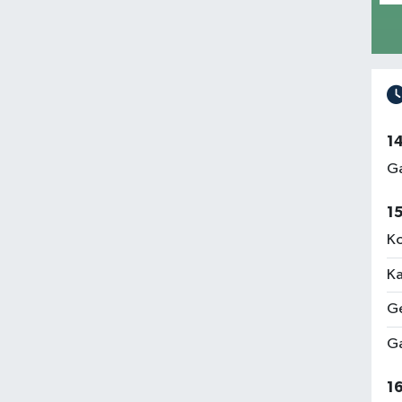
1
Ga
1
Ko
Ka
Ge
Ga
1