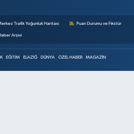
erkez Trafik Yoğunluk Haritası
Puan Durumu ve Fikstür
Haber Arşivi
IK
EĞİTİM
ELAZIĞ
DÜNYA
ÖZEL HABER
MAGAZİN