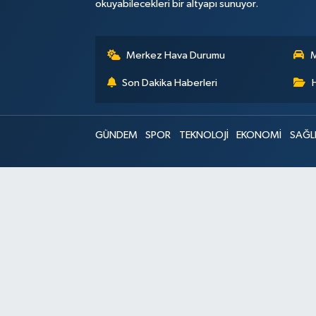
okuyabilecekleri bir altyapı sunuyor.
Merkez Hava Durumu
M
Son Dakika Haberleri
GÜNDEM
SPOR
TEKNOLOJİ
EKONOMİ
SAĞL