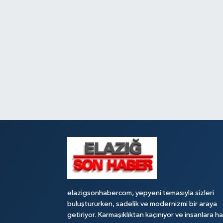
elazigsonhabercom, yepyeni temasıyla sizleri
buluştururken, sadelik ve modernizmi bir araya
getiriyor. Karmaşıklıktan kaçınıyor ve insanlara h