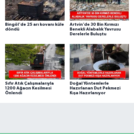
Bingöl'de 25 arı kovanı küle
Artvin’de 30 Bin Kırmızı
döndü
Benekli Alabalık Yavrusu
Derelerle Buluştu
Sıfır Atık Çalışmalarıyla
Doğal Yöntemlerle
1200 Ağacın Kesilmesi
Hazırlanan Dut Pekmezi
Önlendi
Kışa Hazırlanıyor