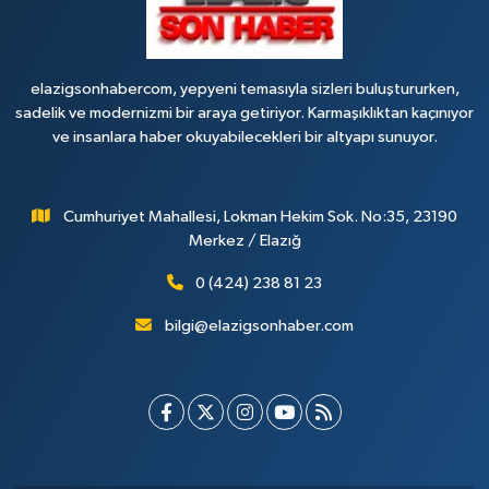
elazigsonhabercom, yepyeni temasıyla sizleri buluştururken,
sadelik ve modernizmi bir araya getiriyor. Karmaşıklıktan kaçınıyor
ve insanlara haber okuyabilecekleri bir altyapı sunuyor.
Cumhuriyet Mahallesi, Lokman Hekim Sok. No:35, 23190
Merkez / Elazığ
0 (424) 238 81 23
bilgi@elazigsonhaber.com