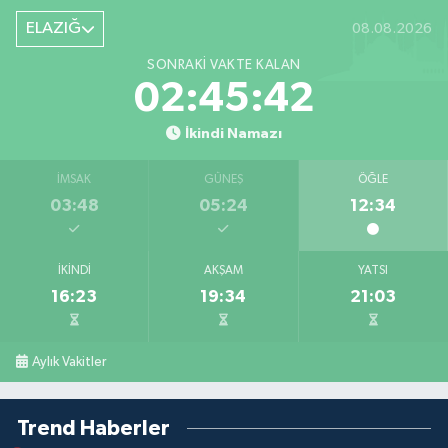
ELAZIĞ
08.08.2026
SONRAKI VAKTE KALAN
02:45:41
İkindi Namazı
İMSAK
GÜNEŞ
ÖĞLE
03:48
05:24
12:34
İKINDI
AKŞAM
YATSI
16:23
19:34
21:03
Aylık Vakitler
Trend Haberler