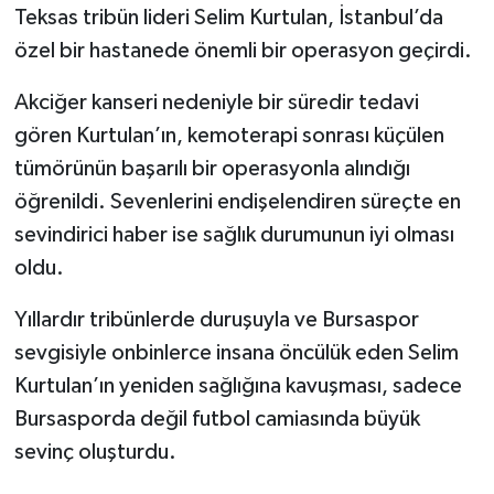
Teksas tribün lideri Selim Kurtulan, İstanbul’da
özel bir hastanede önemli bir operasyon geçirdi.
SPOR
Akciğer kanseri nedeniyle bir süredir tedavi
TEKNOLOJİ
gören Kurtulan’ın, kemoterapi sonrası küçülen
YAŞAM
tümörünün başarılı bir operasyonla alındığı
öğrenildi. Sevenlerini endişelendiren süreçte en
sevindirici haber ise sağlık durumunun iyi olması
oldu.
Yıllardır tribünlerde duruşuyla ve Bursaspor
sevgisiyle onbinlerce insana öncülük eden Selim
Kurtulan’ın yeniden sağlığına kavuşması, sadece
Bursasporda değil futbol camiasında büyük
sevinç oluşturdu.