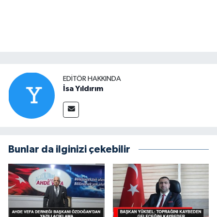
EDITÖR HAKKINDA
İsa Yıldırım
Bunlar da ilginizi çekebilir