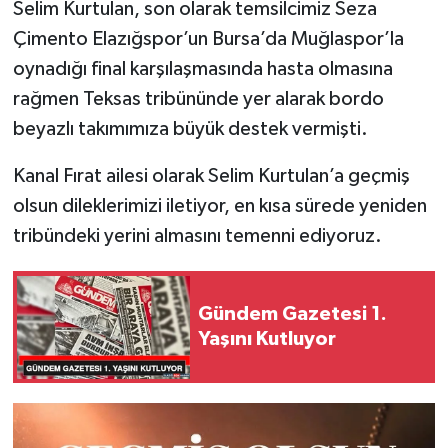
Selim Kurtulan, son olarak temsilcimiz Seza
Çimento Elazığspor’un Bursa’da Muğlaspor’la
oynadığı final karşılaşmasında hasta olmasına
rağmen Teksas tribününde yer alarak bordo
beyazlı takımımıza büyük destek vermişti.
Kanal Fırat ailesi olarak Selim Kurtulan’a geçmiş
olsun dileklerimizi iletiyor, en kısa sürede yeniden
tribündeki yerini almasını temenni ediyoruz.
Gündem Gazetesi 1.
Yaşını Kutluyor