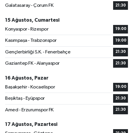
Galatasaray - Çorum FK
21:30
15 Ağustos, Cumartesi
Konyaspor - Rizespor
19:00
Kasımpaşa - Trabzonspor
19:00
Gençlerbirliği S.K. - Fenerbahçe
21:30
Gaziantep FK - Alanyaspor
21:30
16 Ağustos, Pazar
Başakşehir - Kocaelispor
19:00
Beşiktaş - Eyüpspor
21:30
Amed - Erzurumspor FK
21:30
17 Ağustos, Pazartesi