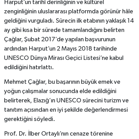
Harput’un tarihî derinliğinin ve kültürel
zenginliğinin uluslararası platformda görünür hâle
geldiğini vurguladı. Sürecin ilk etabının yaklaşık 14
ay gibi kısa bir sürede tamamlandığını belirten
Çağlar, Şubat 2017’de yapılan başvurunun
ardından Harput’un 2 Mayıs 2018 tarihinde
UNESCO Dünya Mirası Geçici Listesi’ne kabul
edildiğini hatırlattı.
Mehmet Çağlar, bu başarının büyük emek ve
yoğun çalışmalar sonucunda elde edildiğini
belirterek, Elazığ’ın UNESCO sürecini turizm ve
tanıtım açısından en iyi şekilde değerlendirmesi
gerektiğini söyledi.
Prof. Dr. İlber Ortaylı’nın cenaze törenine