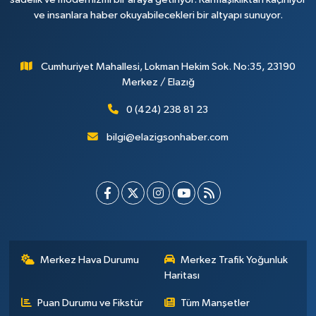
ve insanlara haber okuyabilecekleri bir altyapı sunuyor.
Cumhuriyet Mahallesi, Lokman Hekim Sok. No:35, 23190
Merkez / Elazığ
0 (424) 238 81 23
bilgi@elazigsonhaber.com
Merkez Hava Durumu
Merkez Trafik Yoğunluk
Haritası
Puan Durumu ve Fikstür
Tüm Manşetler