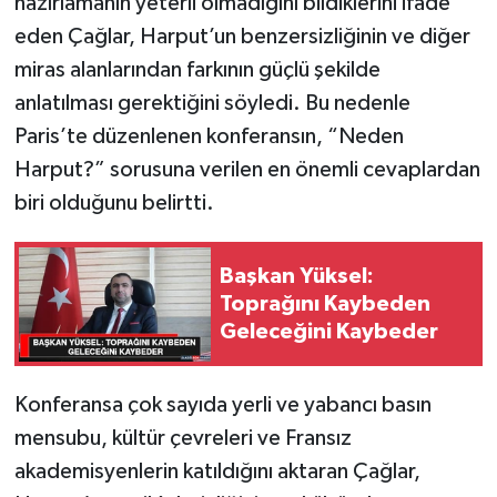
hazırlamanın yeterli olmadığını bildiklerini ifade
eden Çağlar, Harput’un benzersizliğinin ve diğer
miras alanlarından farkının güçlü şekilde
anlatılması gerektiğini söyledi. Bu nedenle
Paris’te düzenlenen konferansın, “Neden
Harput?” sorusuna verilen en önemli cevaplardan
biri olduğunu belirtti.
Başkan Yüksel:
Toprağını Kaybeden
Geleceğini Kaybeder
Konferansa çok sayıda yerli ve yabancı basın
mensubu, kültür çevreleri ve Fransız
akademisyenlerin katıldığını aktaran Çağlar,