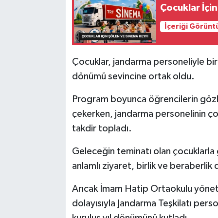
Çocuklar İçi
İçeriği Görünt
Çocuklar, jandarma personeliyle birli
dönümü sevincine ortak oldu.
Program boyunca öğrencilerin gözle
çekerken, jandarma personelinin çoc
takdir topladı.
Geleceğin teminatı olan çocuklarla 
anlamlı ziyaret, birlik ve beraberlik
Arıcak İmam Hatip Ortaokulu yönetimi
dolayısıyla Jandarma Teşkilatı perso