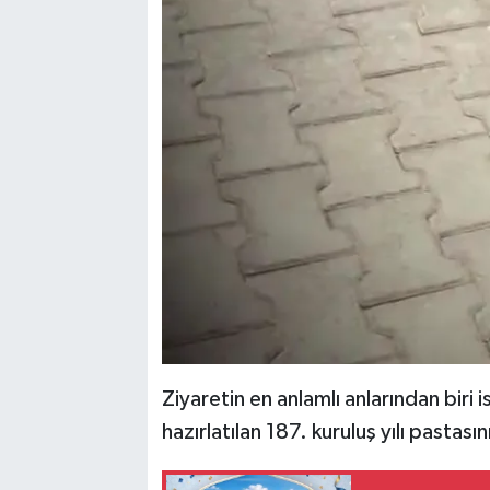
Ziyaretin en anlamlı anlarından biri 
hazırlatılan 187. kuruluş yılı pastası