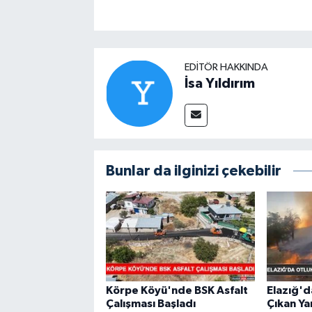
EDITÖR HAKKINDA
İsa Yıldırım
Bunlar da ilginizi çekebilir
Körpe Köyü'nde BSK Asfalt
Elazığ'd
Çalışması Başladı
Çıkan Ya