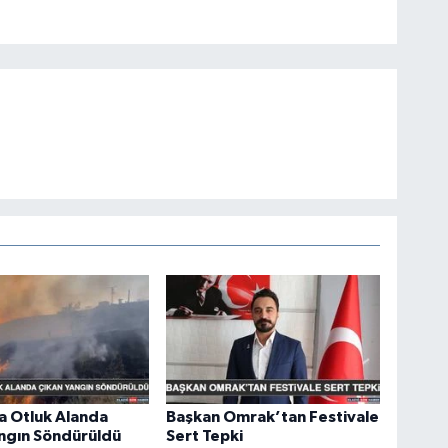
a Otluk Alanda
Başkan Omrak’tan Festivale
ngın Söndürüldü
Sert Tepki