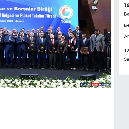
1
Ba
Be
Am
1
Sa