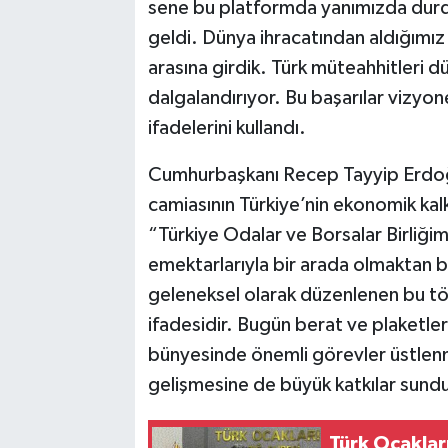
sene bu platformda yanımızda durdu
geldi. Dünya ihracatından aldığımız 
arasına girdik. Türk müteahhitleri d
dalgalandırıyor. Bu başarılar vizyon
ifadelerini kullandı.
Cumhurbaşkanı Recep Tayyip Erdo
camiasının Türkiye’nin ekonomik kal
“Türkiye Odalar ve Borsalar Birliği
emektarlarıyla bir arada olmaktan
geleneksel olarak düzenlenen bu tö
ifadesidir. Bugün berat ve plaketle
bünyesinde önemli görevler üstlen
gelişmesine de büyük katkılar sund
Türk Ocaklar