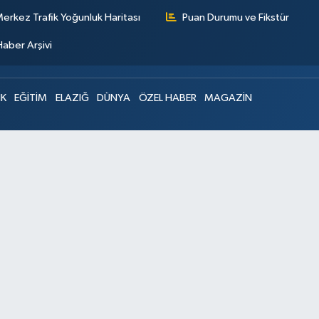
erkez Trafik Yoğunluk Haritası
Puan Durumu ve Fikstür
Haber Arşivi
IK
EĞİTİM
ELAZIĞ
DÜNYA
ÖZEL HABER
MAGAZİN