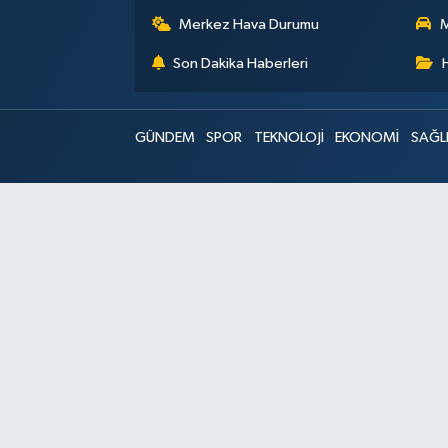
Merkez Hava Durumu
M
Son Dakika Haberleri
GÜNDEM
SPOR
TEKNOLOJİ
EKONOMİ
SAĞL