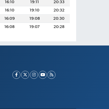
16:10
19:11
20:33
16:10
19:10
20:32
16:09
19:08
20:30
16:08
19:07
20:28