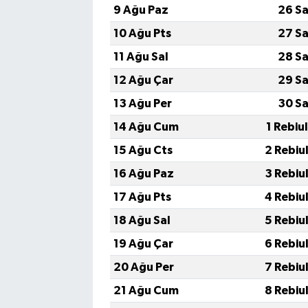
9 Ağu Paz
26 Sa
10 Ağu Pts
27 Sa
11 Ağu Sal
28 Sa
12 Ağu Çar
29 Sa
13 Ağu Per
30 Sa
14 Ağu Cum
1 Rebiu
15 Ağu Cts
2 Rebiu
16 Ağu Paz
3 Rebiu
17 Ağu Pts
4 Rebiu
18 Ağu Sal
5 Rebiu
19 Ağu Çar
6 Rebiu
20 Ağu Per
7 Rebiu
21 Ağu Cum
8 Rebiu