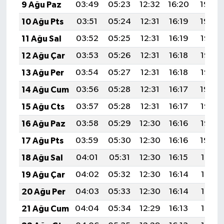
9 Ağu Paz
03:49
05:23
12:32
16:20
19:30
10 Ağu Pts
03:51
05:24
12:31
16:19
19:29
11 Ağu Sal
03:52
05:25
12:31
16:19
19:28
12 Ağu Çar
03:53
05:26
12:31
16:18
19:27
13 Ağu Per
03:54
05:27
12:31
16:18
19:25
14 Ağu Cum
03:56
05:28
12:31
16:17
19:24
15 Ağu Cts
03:57
05:28
12:31
16:17
19:23
16 Ağu Paz
03:58
05:29
12:30
16:16
19:22
17 Ağu Pts
03:59
05:30
12:30
16:16
19:20
18 Ağu Sal
04:01
05:31
12:30
16:15
19:19
19 Ağu Çar
04:02
05:32
12:30
16:14
19:18
20 Ağu Per
04:03
05:33
12:30
16:14
19:16
21 Ağu Cum
04:04
05:34
12:29
16:13
19:15