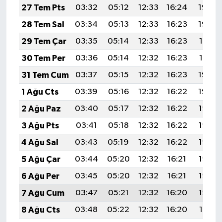
27 Tem Pts
03:32
05:12
12:33
16:24
19:43
28 Tem Sal
03:34
05:13
12:33
16:23
19:42
29 Tem Çar
03:35
05:14
12:33
16:23
19:41
30 Tem Per
03:36
05:14
12:32
16:23
19:41
31 Tem Cum
03:37
05:15
12:32
16:23
19:40
1 Ağu Cts
03:39
05:16
12:32
16:22
19:39
2 Ağu Paz
03:40
05:17
12:32
16:22
19:38
3 Ağu Pts
03:41
05:18
12:32
16:22
19:37
4 Ağu Sal
03:43
05:19
12:32
16:22
19:36
5 Ağu Çar
03:44
05:20
12:32
16:21
19:35
6 Ağu Per
03:45
05:20
12:32
16:21
19:33
7 Ağu Cum
03:47
05:21
12:32
16:20
19:32
8 Ağu Cts
03:48
05:22
12:32
16:20
19:31