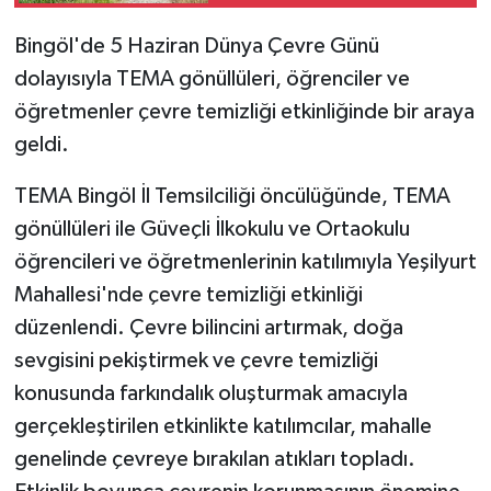
Bingöl'de 5 Haziran Dünya Çevre Günü
SPOR
dolayısıyla TEMA gönüllüleri, öğrenciler ve
TEKNOLOJİ
öğretmenler çevre temizliği etkinliğinde bir araya
geldi.
YAŞAM
TEMA Bingöl İl Temsilciliği öncülüğünde, TEMA
gönüllüleri ile Güveçli İlkokulu ve Ortaokulu
öğrencileri ve öğretmenlerinin katılımıyla Yeşilyurt
Mahallesi'nde çevre temizliği etkinliği
düzenlendi. Çevre bilincini artırmak, doğa
sevgisini pekiştirmek ve çevre temizliği
konusunda farkındalık oluşturmak amacıyla
gerçekleştirilen etkinlikte katılımcılar, mahalle
genelinde çevreye bırakılan atıkları topladı.