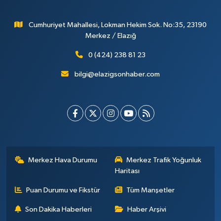
Cumhuriyet Mahallesi, Lokman Hekim Sok. No:35, 23190
Merkez / Elazığ
0 (424) 238 81 23
bilgi@elazigsonhaber.com
Merkez Hava Durumu
Merkez Trafik Yoğunluk
Haritası
Puan Durumu ve Fikstür
Tüm Manşetler
Son Dakika Haberleri
Haber Arşivi