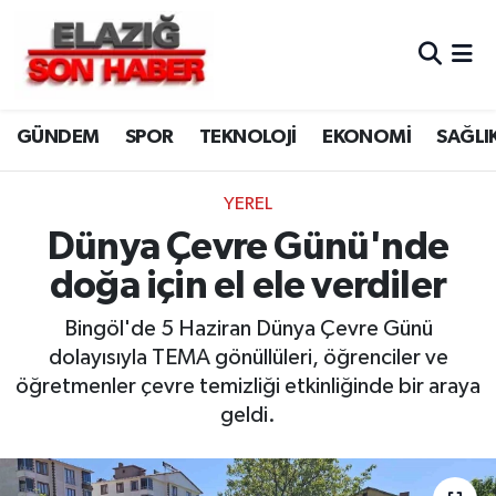
CANLI YAYIN
Merkez Hava Durumu
GÜNDEM
SPOR
TEKNOLOJİ
EKONOMİ
SAĞLI
ASAYİŞ
Merkez Trafik Yoğunluk Haritası
BİLİM VE TEKNOLOJİ
Süper Lig Puan Durumu ve Fikstür
YEREL
Dünya Çevre Günü'nde
DÜNYA
Tüm Manşetler
doğa için el ele verdiler
EĞİTİM
Son Dakika Haberleri
Bingöl'de 5 Haziran Dünya Çevre Günü
dolayısıyla TEMA gönüllüleri, öğrenciler ve
EKONOMİ
Haber Arşivi
öğretmenler çevre temizliği etkinliğinde bir araya
geldi.
ELAZIĞ
GENEL