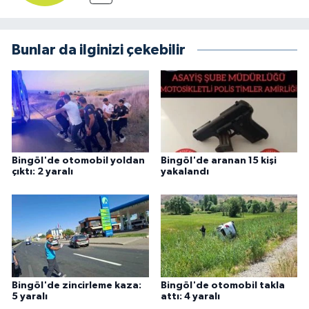
Bunlar da ilginizi çekebilir
Bingöl'de otomobil yoldan
Bingöl'de aranan 15 kişi
çıktı: 2 yaralı
yakalandı
Bingöl'de zincirleme kaza:
Bingöl'de otomobil takla
5 yaralı
attı: 4 yaralı