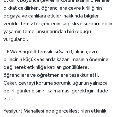
Etkinlik boyunca çevrenin korunmasının önemine
dikkat çekilirken, öğrencilere çevre kirliliğinin
doğaya ve canlılara etkileri hakkında bilgiler
verildi. Temiz bir çevrenin sağlıklı ve sürdürülebilir
yaşamın temel unsurlarından biri olduğu
vurgulandı.
TEMA Bingöl İl Temsilcisi Saim Çakar, çevre
bilincinin küçük yaşlarda kazanılmasının önemine
değinerek etkinliğe katılan gönüllülere,
öğrencilere ve öğretmenlere teşekkür etti.
Çakar, çevreyi koruma sorumluluğunun yalnızca
belirli günlerle sınırlı kalmaması gerektiğini ifade
etti.
Yeşilyurt Mahallesi'nde gerçekleştirilen etkinlik,