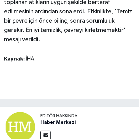
toplanan atıkların uygun şekilde bertaraf
edilmesinin ardından sona erdi. Etkinlikte, 'Temiz
bir çevre için önce bilinç, sonra sorumluluk
gerekir. En iyi temizlik, çevreyi kirletmemektir'
mesajı verildi.
Kaynak:
İHA
EDITÖR HAKKINDA
Haber Merkezi