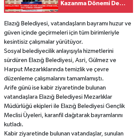
Kazanma Dönemi Değil,
Hata Yapmama
SPOR
Dönemidir"
Elazığ Belediyesi, vatandaşların bayramı huzur ve
TEKNOLOJİ
güven içinde geçirmeleri için tüm birimleriyle
kesintisiz çalışmalar yürütüyor.
YAŞAM
Sosyal belediyecilik anlayışıyla hizmetlerini
sürdüren Elazığ Belediyesi, Asri, Gülmez ve
Harput Mezarlıklarında temizlik ve çevre
düzenleme çalışmalarını tamamlamıştı.
Arife günü ise kabir ziyaretinde bulunan
vatandaşlara Elazığ Belediyesi Mezarlıklar
Müdürlüğü ekipleri ile Elazığ Belediyesi Gençlik
Meclisi Üyeleri, karanfil dağıtarak bayramlarını
kutladı.
Kabir ziyaretinde bulunan vatandaşlar, sunulan