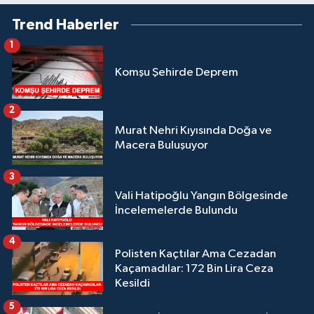
Trend Haberler
1
Komşu Şehirde Deprem
2
Murat Nehri Kıyısında Doğa ve
Macera Buluşuyor
3
Vali Hatipoğlu Yangın Bölgesinde
İncelemelerde Bulundu
4
Polisten Kaçtılar Ama Cezadan
Kaçamadılar: 172 Bin Lira Ceza
Kesildi
5