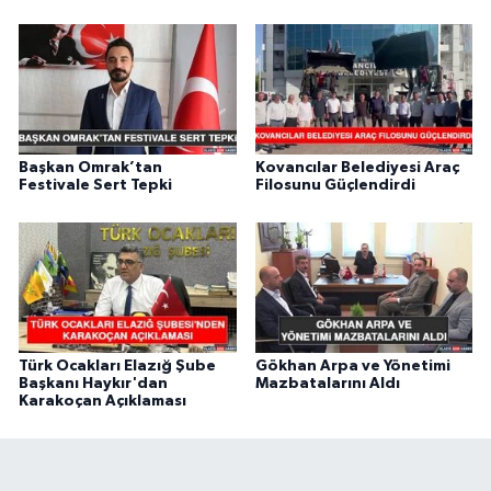
Başkan Omrak’tan
Kovancılar Belediyesi Araç
Festivale Sert Tepki
Filosunu Güçlendirdi
Türk Ocakları Elazığ Şube
Gökhan Arpa ve Yönetimi
Başkanı Haykır'dan
Mazbatalarını Aldı
Karakoçan Açıklaması