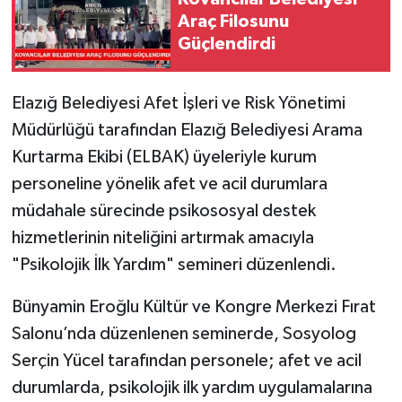
Araç Filosunu
SPOR
Güçlendirdi
TEKNOLOJİ
Elazığ Belediyesi Afet İşleri ve Risk Yönetimi
Müdürlüğü tarafından Elazığ Belediyesi Arama
YAŞAM
Kurtarma Ekibi (ELBAK) üyeleriyle kurum
personeline yönelik afet ve acil durumlara
müdahale sürecinde psikososyal destek
hizmetlerinin niteliğini artırmak amacıyla
"Psikolojik İlk Yardım" semineri düzenlendi.
Bünyamin Eroğlu Kültür ve Kongre Merkezi Fırat
Salonu’nda düzenlenen seminerde, Sosyolog
Serçin Yücel tarafından personele; afet ve acil
durumlarda, psikolojik ilk yardım uygulamalarına