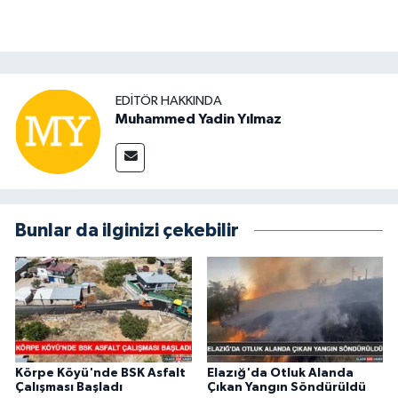
EDITÖR HAKKINDA
Muhammed Yadin Yılmaz
Bunlar da ilginizi çekebilir
Körpe Köyü'nde BSK Asfalt
Elazığ'da Otluk Alanda
Çalışması Başladı
Çıkan Yangın Söndürüldü