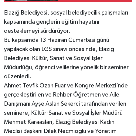
Elazığ Belediyesi, sosyal belediyecilik çalışmaları
SPOR
kapsamında gençlerin eğitim hayatını
TEKNOLOJİ
desteklemeyi sürdürüyor.
Bu kapsamda 13 Haziran Cumartesi günü
YAŞAM
yapılacak olan LGS sınavı öncesinde, Elazığ
Belediyesi Kültür, Sanat ve Sosyal İşler
Müdürlüğü, öğrenci velilerine yönelik bir seminer
düzenledi.
Ahmet Tevfik Ozan Fuar ve Kongre Merkezi’nde
gerçekleştirilen ve Rehber Öğretmen ve Aile
Danışmanı Ayşe Aslan Şekerci tarafından verilen
seminere, Kültür-Sanat ve Sosyal İşler Müdürü
Mehmet Karaaslan, Elazığ Belediyesi Kadın
Meclisi Başkanı Dilek Necmioğlu ve Yönetim