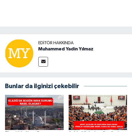
EDITÖR HAKKINDA
Muhammed Yadin Yılmaz
Bunlar da ilginizi çekebilir