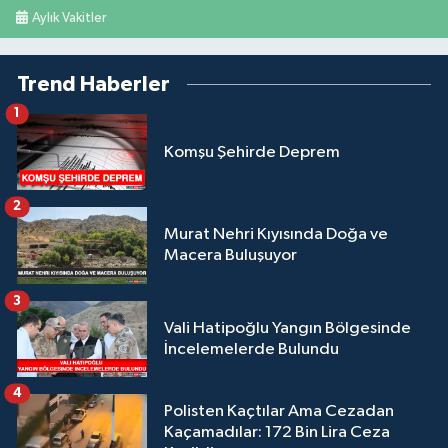
Aylık Vakitler
Trend Haberler
1
Komşu Şehirde Deprem
2
Murat Nehri Kıyısında Doğa ve
Macera Buluşuyor
3
Vali Hatipoğlu Yangın Bölgesinde
İncelemelerde Bulundu
4
Polisten Kaçtılar Ama Cezadan
Kaçamadılar: 172 Bin Lira Ceza