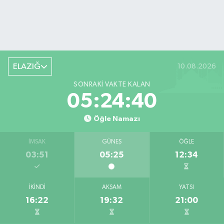
ELAZIĞ
10.08.2026
SONRAKI VAKTE KALAN
05:24:40
Öğle Namazı
İMSAK
GÜNEŞ
ÖĞLE
03:51
05:25
12:34
İKINDI
AKŞAM
YATSI
16:22
19:32
21:00