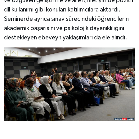
ve özgüven geliştirme ve aile içi iletişimde pozitif
dil kullanımı gibi konuları katılımcılara aktardı.
Seminerde ayrıca sınav sürecindeki öğrencilerin
akademik başarısını ve psikolojik dayanıklılığını
destekleyen ebeveyn yaklaşımları da ele alındı.