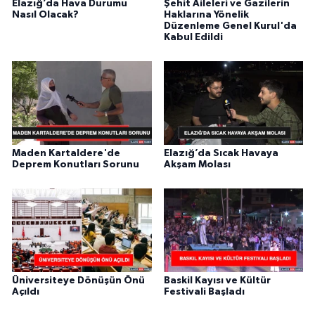
Elazığ’da Hava Durumu
Şehit Aileleri ve Gazilerin
Nasıl Olacak?
Haklarına Yönelik
Düzenleme Genel Kurul'da
Kabul Edildi
Maden Kartaldere'de
Elazığ’da Sıcak Havaya
Deprem Konutları Sorunu
Akşam Molası
Üniversiteye Dönüşün Önü
Baskil Kayısı ve Kültür
Açıldı
Festivali Başladı