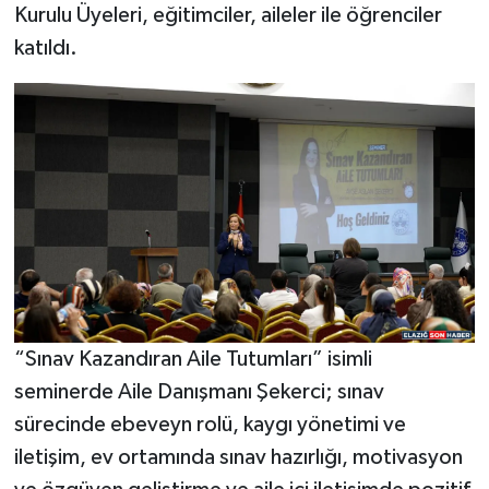
Kurulu Üyeleri, eğitimciler, aileler ile öğrenciler
katıldı.
“Sınav Kazandıran Aile Tutumları” isimli
seminerde Aile Danışmanı Şekerci; sınav
sürecinde ebeveyn rolü, kaygı yönetimi ve
iletişim, ev ortamında sınav hazırlığı, motivasyon