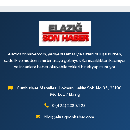
elazigsonhabercom, yepyeni temasıyla sizleri buluştururken,
sadelik ve modernizmi bir araya getiriyor. Karmaşıklıktan kaçınıyor
ve insanlara haber okuyabilecekleri bir altyapı sunuyor.
Cumhuriyet Mahallesi, Lokman Hekim Sok. No:35, 23190
Merkez / Elazığ
0 (424) 238 81 23
bilgi@elazigsonhaber.com