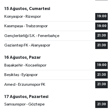
15 Ağustos, Cumartesi
Konyaspor - Rizespor
19:00
Kasımpaşa - Trabzonspor
19:00
Gençlerbirliği S.K. - Fenerbahçe
21:30
Gaziantep FK - Alanyaspor
21:30
16 Ağustos, Pazar
Başakşehir - Kocaelispor
19:00
Beşiktaş - Eyüpspor
21:30
Amed - Erzurumspor FK
21:30
17 Ağustos, Pazartesi
Samsunspor - Göztepe
21:30