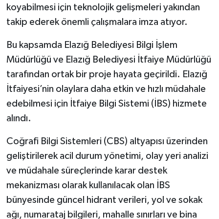
koyabilmesi için teknolojik gelişmeleri yakından
takip ederek önemli çalışmalara imza atıyor.
SPOR
Bu kapsamda Elazığ Belediyesi Bilgi İşlem
TEKNOLOJİ
Müdürlüğü ve Elazığ Belediyesi İtfaiye Müdürlüğü
YAŞAM
tarafından ortak bir proje hayata geçirildi. Elazığ
İtfaiyesi’nin olaylara daha etkin ve hızlı müdahale
edebilmesi için İtfaiye Bilgi Sistemi (İBS) hizmete
alındı.
Coğrafi Bilgi Sistemleri (CBS) altyapısı üzerinden
geliştirilerek acil durum yönetimi, olay yeri analizi
ve müdahale süreçlerinde karar destek
mekanizması olarak kullanılacak olan İBS
bünyesinde güncel hidrant verileri, yol ve sokak
ağı, numarataj bilgileri, mahalle sınırları ve bina