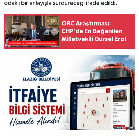
odaklı bir anlayışla sürdüreceği ifade edildi.
ORC Araştırması:
CHP’de En Beğenilen
Milletvekili Gürsel Erol