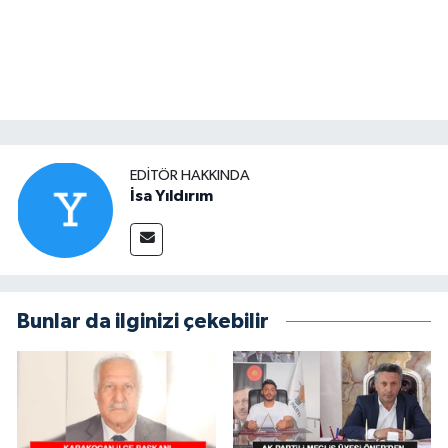
EDITÖR HAKKINDA
İsa Yıldırım
Bunlar da ilginizi çekebilir