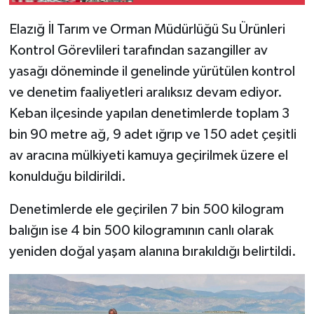
Elazığ İl Tarım ve Orman Müdürlüğü Su Ürünleri
SPOR
Kontrol Görevlileri tarafından sazangiller av
TEKNOLOJİ
yasağı döneminde il genelinde yürütülen kontrol
ve denetim faaliyetleri aralıksız devam ediyor.
YAŞAM
Keban ilçesinde yapılan denetimlerde toplam 3
bin 90 metre ağ, 9 adet ığrıp ve 150 adet çeşitli
av aracına mülkiyeti kamuya geçirilmek üzere el
konulduğu bildirildi.
Denetimlerde ele geçirilen 7 bin 500 kilogram
balığın ise 4 bin 500 kilogramının canlı olarak
yeniden doğal yaşam alanına bırakıldığı belirtildi.