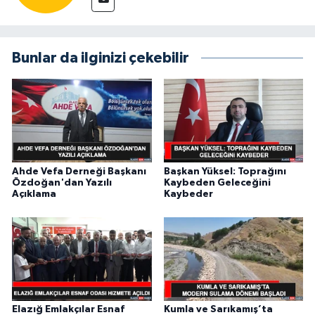
Bunlar da ilginizi çekebilir
Ahde Vefa Derneği Başkanı
Başkan Yüksel: Toprağını
Özdoğan'dan Yazılı
Kaybeden Geleceğini
Açıklama
Kaybeder
Elazığ Emlakçılar Esnaf
Kumla ve Sarıkamış’ta