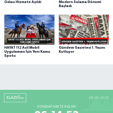
Odası Hizmete Açıldı
Modern Sulama Dönemi
Başladı
HAYAT 112 Acil Mobil
Gündem Gazetesi 1. Yaşını
Uygulaması İçin Yeni Kamu
Kutluyor
Spotu
ELAZIĞ
08.08.2026
SONRAKI VAKTE KALAN