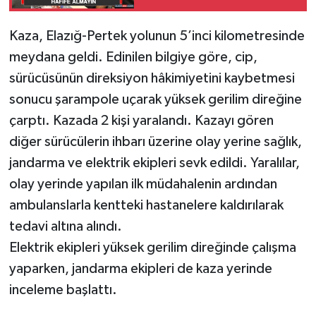
SPOR
Kaza, Elazığ-Pertek yolunun 5’inci kilometresinde
meydana geldi. Edinilen bilgiye göre, cip,
TEKNOLOJİ
sürücüsünün direksiyon hâkimiyetini kaybetmesi
sonucu şarampole uçarak yüksek gerilim direğine
YAŞAM
çarptı. Kazada 2 kişi yaralandı. Kazayı gören
diğer sürücülerin ihbarı üzerine olay yerine sağlık,
jandarma ve elektrik ekipleri sevk edildi. Yaralılar,
olay yerinde yapılan ilk müdahalenin ardından
ambulanslarla kentteki hastanelere kaldırılarak
tedavi altına alındı.
Elektrik ekipleri yüksek gerilim direğinde çalışma
yaparken, jandarma ekipleri de kaza yerinde
inceleme başlattı.