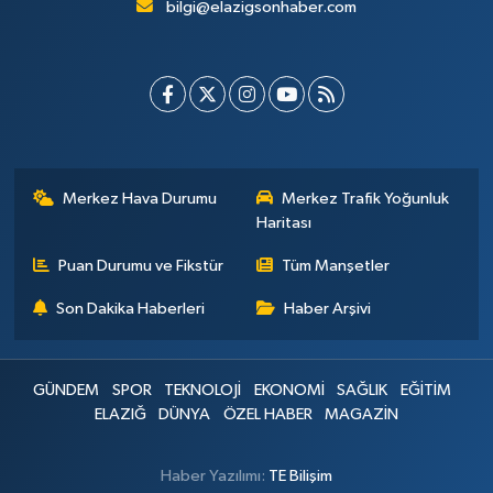
bilgi@elazigsonhaber.com
Merkez Hava Durumu
Merkez Trafik Yoğunluk
Haritası
Puan Durumu ve Fikstür
Tüm Manşetler
Son Dakika Haberleri
Haber Arşivi
GÜNDEM
SPOR
TEKNOLOJİ
EKONOMİ
SAĞLIK
EĞİTİM
ELAZIĞ
DÜNYA
ÖZEL HABER
MAGAZİN
Haber Yazılımı:
TE Bilişim