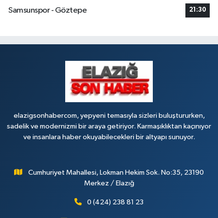
Samsunspor - Göztepe
21:30
elazigsonhabercom, yepyeni temasıyla sizleri buluştururken,
sadelik ve modernizmi bir araya getiriyor. Karmaşıklıktan kaçınıyor
ve insanlara haber okuyabilecekleri bir altyapı sunuyor.
Cumhuriyet Mahallesi, Lokman Hekim Sok. No:35, 23190
Merkez / Elazığ
0 (424) 238 81 23