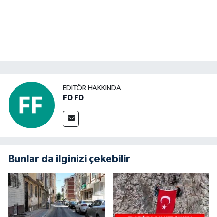
EDITÖR HAKKINDA
FD FD
Bunlar da ilginizi çekebilir