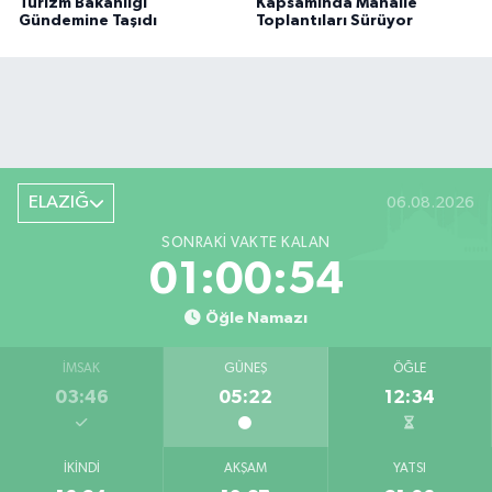
Turizm Bakanlığı
Kapsamında Mahalle
Gündemine Taşıdı
Toplantıları Sürüyor
ELAZIĞ
06.08.2026
SONRAKI VAKTE KALAN
01:00:54
Öğle Namazı
İMSAK
GÜNEŞ
ÖĞLE
03:46
05:22
12:34
İKINDI
AKŞAM
YATSI