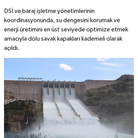
DSİ ve baraj işletme yönetimlerinin
SPOR
koordinasyonunda, su dengesini korumak ve
enerji üretimini en üst seviyede optimize etmek
TEKNOLOJİ
amacıyla dolu savak kapakları kademeli olarak
YAŞAM
açıldı.