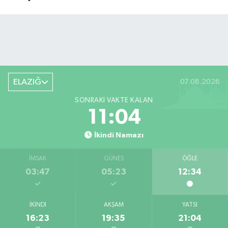
ELAZIĞ
07.08.2026
SONRAKI VAKTE KALAN
11:04
İkindi Namazı
İMSAK
GÜNEŞ
ÖĞLE
03:47
05:23
12:34
İKINDI
AKŞAM
YATSI
16:23
19:35
21:04