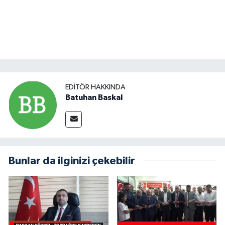
EDITÖR HAKKINDA
Batuhan Baskal
Bunlar da ilginizi çekebilir