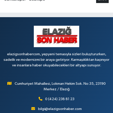
elazigsonhabercom, yepyeni temasıyla sizleri buluştururken,
sadelik ve modernizmi bir araya getiriyor. Karmaşıklıktan kaçınıyor
ve insanlara haber okuyabilecekleri bir altyapı sunuyor.
Cumhuriyet Mahallesi, Lokman Hekim Sok. No:35, 23190
Merkez / Elazığ
0 (424) 238 81 23
bilgi@elazigsonhaber.com