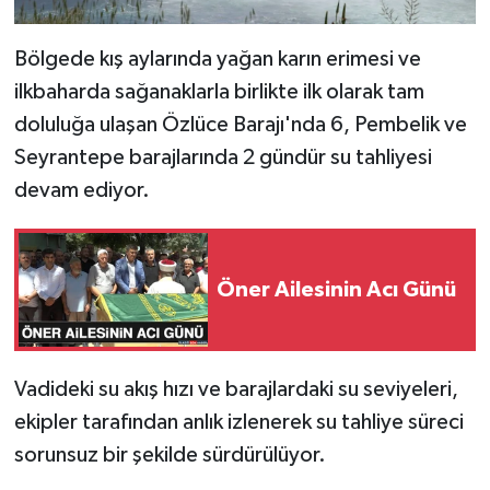
Bölgede kış aylarında yağan karın erimesi ve
ilkbaharda sağanaklarla birlikte ilk olarak tam
doluluğa ulaşan Özlüce Barajı'nda 6, Pembelik ve
Seyrantepe barajlarında 2 gündür su tahliyesi
devam ediyor.
Öner Ailesinin Acı Günü
Vadideki su akış hızı ve barajlardaki su seviyeleri,
ekipler tarafından anlık izlenerek su tahliye süreci
sorunsuz bir şekilde sürdürülüyor.