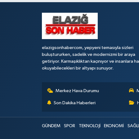
elazigsonhabercom, yepyeni temasıyla sizleri
buluştururken, sadelik ve modernizmi bir araya
getiriyor. Karmaşıklıktan kaçınıyor ve insanlara h
okuyabilecekleri bir altyapı sunuyor.
Merkez Hava Durumu
M
Son Dakika Haberleri
GÜNDEM
SPOR
TEKNOLOJİ
EKONOMİ
SAĞL