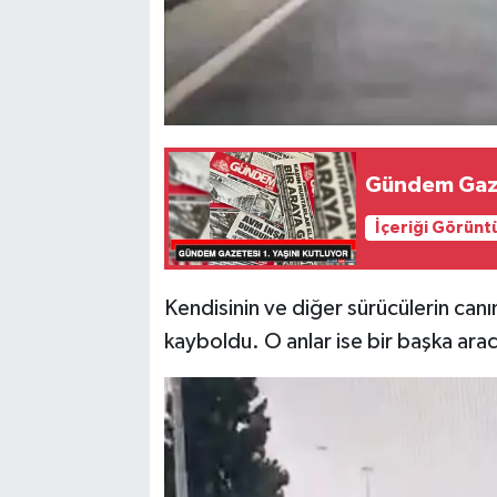
Gündem Gazet
İçeriği Görünt
Kendisinin ve diğer sürücülerin canı
kayboldu. O anlar ise bir başka ara