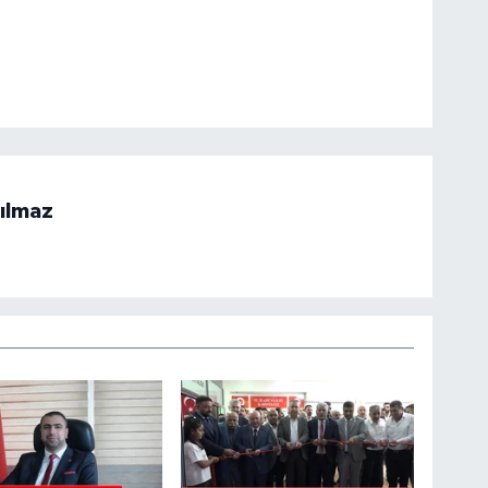
ılmaz