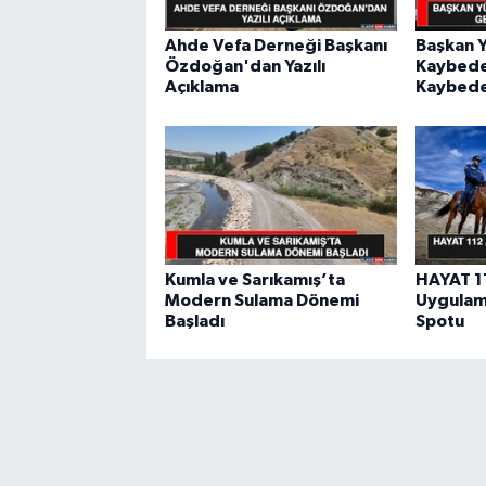
Ahde Vefa Derneği Başkanı
Başkan Y
Özdoğan'dan Yazılı
Kaybede
Açıklama
Kaybed
Kumla ve Sarıkamış’ta
HAYAT 11
Modern Sulama Dönemi
Uygulama
Başladı
Spotu