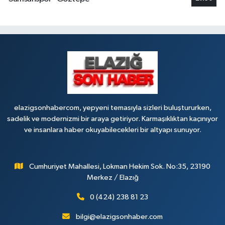
elazigsonhabercom, yepyeni temasıyla sizleri buluştururken,
sadelik ve modernizmi bir araya getiriyor. Karmaşıklıktan kaçınıyor
ve insanlara haber okuyabilecekleri bir altyapı sunuyor.
Cumhuriyet Mahallesi, Lokman Hekim Sok. No:35, 23190
Merkez / Elazığ
0 (424) 238 81 23
bilgi@elazigsonhaber.com