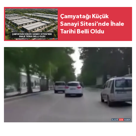
SPOR
Çamyatağı Küçük
Sanayi Sitesi’nde İhale
TEKNOLOJİ
Tarihi Belli Oldu
YAŞAM