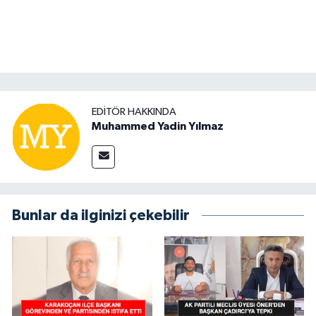
EDITÖR HAKKINDA
Muhammed Yadin Yılmaz
Bunlar da ilginizi çekebilir