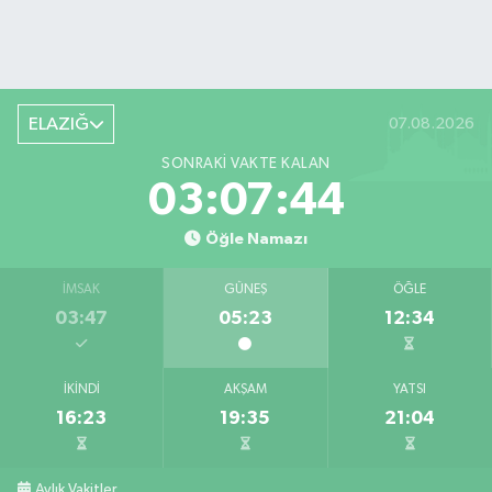
ELAZIĞ
07.08.2026
SONRAKI VAKTE KALAN
03:07:43
Öğle Namazı
İMSAK
GÜNEŞ
ÖĞLE
03:47
05:23
12:34
İKINDI
AKŞAM
YATSI
16:23
19:35
21:04
Aylık Vakitler