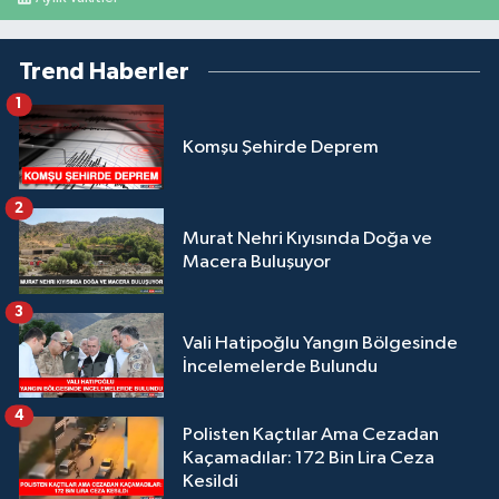
Trend Haberler
1
Komşu Şehirde Deprem
2
Murat Nehri Kıyısında Doğa ve
Macera Buluşuyor
3
Vali Hatipoğlu Yangın Bölgesinde
İncelemelerde Bulundu
4
Polisten Kaçtılar Ama Cezadan
Kaçamadılar: 172 Bin Lira Ceza
Kesildi