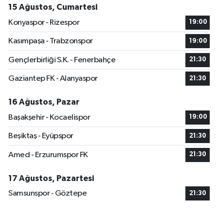
15 Ağustos, Cumartesi
Konyaspor - Rizespor
19:00
Kasımpaşa - Trabzonspor
19:00
Gençlerbirliği S.K. - Fenerbahçe
21:30
Gaziantep FK - Alanyaspor
21:30
16 Ağustos, Pazar
Başakşehir - Kocaelispor
19:00
Beşiktaş - Eyüpspor
21:30
Amed - Erzurumspor FK
21:30
17 Ağustos, Pazartesi
Samsunspor - Göztepe
21:30