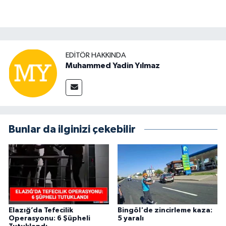
EDITÖR HAKKINDA
Muhammed Yadin Yılmaz
Bunlar da ilginizi çekebilir
Elazığ’da Tefecilik
Bingöl'de zincirleme kaza:
Operasyonu: 6 Şüpheli
5 yaralı