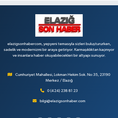
elazigsonhabercom, yepyeni temasıyla sizleri buluştururken,
sadelik ve modernizmi bir araya getiriyor. Karmaşıklıktan kaçınıyor
ve insanlara haber okuyabilecekleri bir altyapı sunuyor.
Cumhuriyet Mahallesi, Lokman Hekim Sok. No:35, 23190
Merkez / Elazığ
0 (424) 238 81 23
bilgi@elazigsonhaber.com