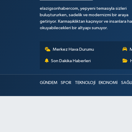
elazigsonhabercom, yepyeni temasıyla sizleri
buluştururken, sadelik ve modernizmi bir araya
getiriyor. Karmaşıklıktan kaçınıyor ve insanlara h
okuyabilecekleri bir altyapı sunuyor.
Merkez Hava Durumu
M
Son Dakika Haberleri
GÜNDEM
SPOR
TEKNOLOJİ
EKONOMİ
SAĞL