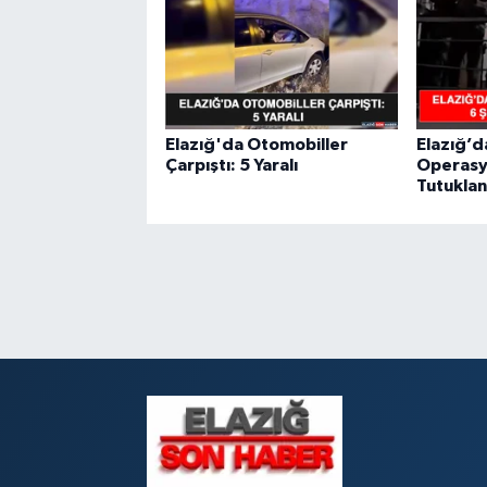
Elazığ'da Otomobiller
Elazığ’da
Çarpıştı: 5 Yaralı
Operasyo
Tutuklan