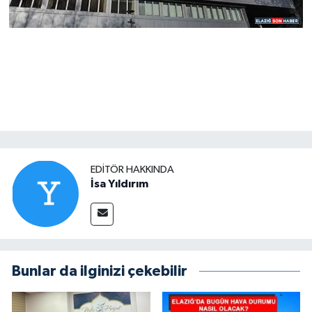
EDITÖR HAKKINDA
İsa Yıldırım
Bunlar da ilginizi çekebilir