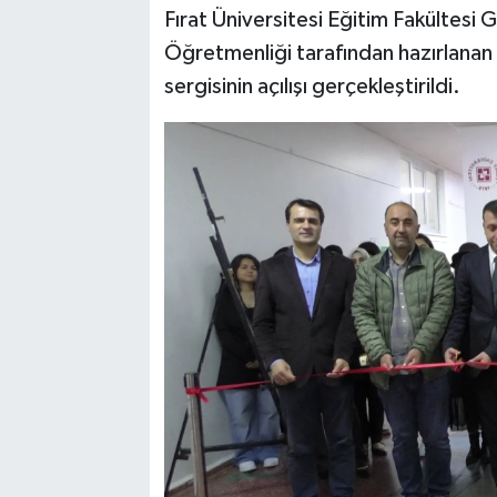
Fırat Üniversitesi Eğitim Fakültesi
SPOR
Öğretmenliği tarafından hazırlanan
sergisinin açılışı gerçekleştirildi.
TEKNOLOJİ
YAŞAM