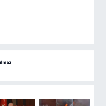
ılmaz