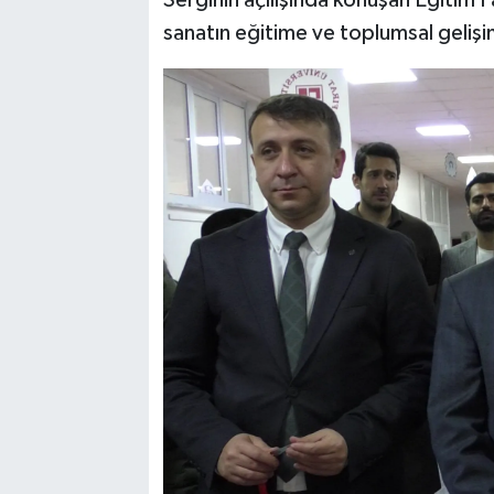
Serginin açılışında konuşan Eğitim 
sanatın eğitime ve toplumsal gelişi