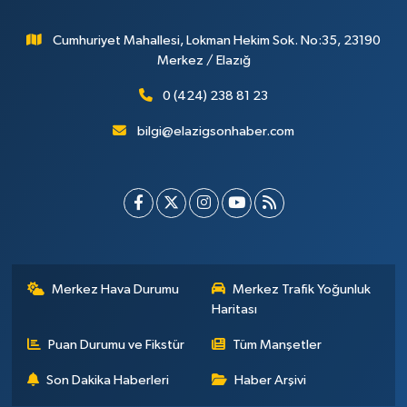
Cumhuriyet Mahallesi, Lokman Hekim Sok. No:35, 23190
Merkez / Elazığ
0 (424) 238 81 23
bilgi@elazigsonhaber.com
Merkez Hava Durumu
Merkez Trafik Yoğunluk
Haritası
Puan Durumu ve Fikstür
Tüm Manşetler
Son Dakika Haberleri
Haber Arşivi