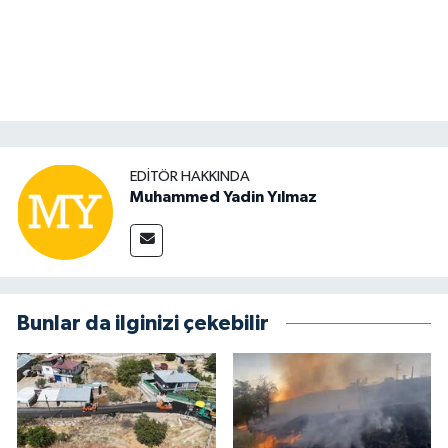
EDITÖR HAKKINDA
Muhammed Yadin Yılmaz
Bunlar da ilginizi çekebilir