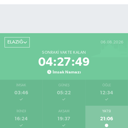
ELAZIĞ
06.08.2026
SONRAKI VAKTE KALAN
04:27:48
İmsak Namazı
İMSAK
GÜNEŞ
ÖĞLE
03:46
05:22
12:34
İKINDI
AKŞAM
YATSI
16:24
19:37
21:06