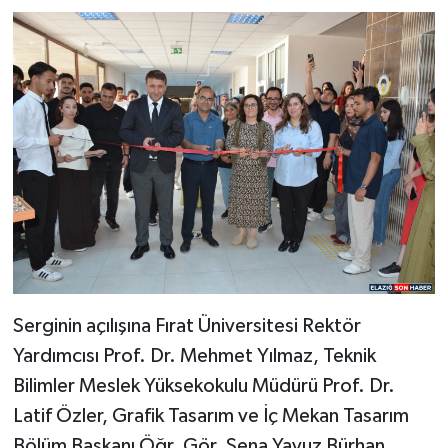
SPOR
TEKNOLOJİ
YAŞAM
Serginin açılışına Fırat Üniversitesi Rektör
Yardımcısı Prof. Dr. Mehmet Yılmaz, Teknik
Bilimler Meslek Yüksekokulu Müdürü Prof. Dr.
Latif Özler, Grafik Tasarım ve İç Mekan Tasarım
Bölüm Başkanı Öğr. Gör. Sena Yavuz Bürhan,