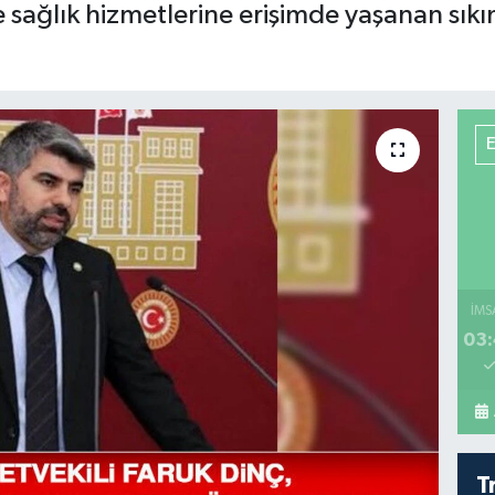
 sağlık hizmetlerine erişimde yaşanan sıkı
İMS
03:
T