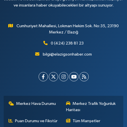
ve insanlara haber okuyabilecekleri bir altyapı sunuyor.
Cumhuriyet Mahallesi, Lokman Hekim Sok. No:35, 23190
Merkez / Elazığ
0 (424) 238 81 23
bilgi@elazigsonhaber.com
Merkez Hava Durumu
Merkez Trafik Yoğunluk
Haritası
Puan Durumu ve Fikstür
Tüm Manşetler