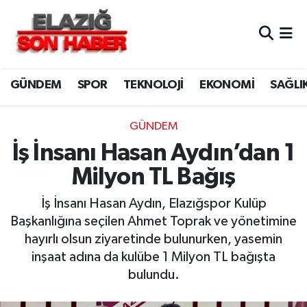
CANLI YAYIN
Merkez Hava Durumu
GÜNDEM
SPOR
TEKNOLOJİ
EKONOMİ
SAĞLI
ASAYİŞ
Merkez Trafik Yoğunluk Haritası
BİLİM VE TEKNOLOJİ
Süper Lig Puan Durumu ve Fikstür
GÜNDEM
İş İnsanı Hasan Aydın’dan 1
DÜNYA
Tüm Manşetler
Milyon TL Bağış
EĞİTİM
Son Dakika Haberleri
İş İnsanı Hasan Aydın, Elazığspor Kulüp
Başkanlığına seçilen Ahmet Toprak ve yönetimine
EKONOMİ
Haber Arşivi
hayırlı olsun ziyaretinde bulunurken, yasemin
inşaat adına da kulübe 1 Milyon TL bağışta
ELAZIĞ
bulundu.
GENEL