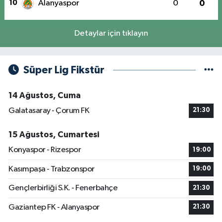
10
Alanyaspor
0
0
Detaylar için tıklayın
Süper Lig Fikstür
14 Ağustos, Cuma
Galatasaray - Çorum FK
21:30
15 Ağustos, Cumartesi
Konyaspor - Rizespor
19:00
Kasımpaşa - Trabzonspor
19:00
Gençlerbirliği S.K. - Fenerbahçe
21:30
Gaziantep FK - Alanyaspor
21:30