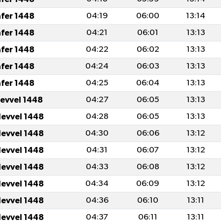
afer 1448
04:19
06:00
13:14
afer 1448
04:21
06:01
13:13
afer 1448
04:22
06:02
13:13
afer 1448
04:24
06:03
13:13
afer 1448
04:25
06:04
13:13
levvel 1448
04:27
06:05
13:13
levvel 1448
04:28
06:05
13:13
levvel 1448
04:30
06:06
13:12
levvel 1448
04:31
06:07
13:12
levvel 1448
04:33
06:08
13:12
levvel 1448
04:34
06:09
13:12
levvel 1448
04:36
06:10
13:11
levvel 1448
04:37
06:11
13:11