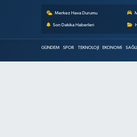
Merkez Hava Durumu
M
Son Dakika Haberleri
GÜNDEM
SPOR
TEKNOLOJİ
EKONOMİ
SAĞL