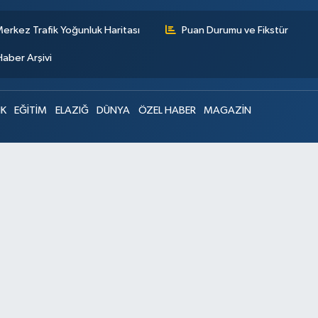
erkez Trafik Yoğunluk Haritası
Puan Durumu ve Fikstür
Haber Arşivi
IK
EĞİTİM
ELAZIĞ
DÜNYA
ÖZEL HABER
MAGAZİN