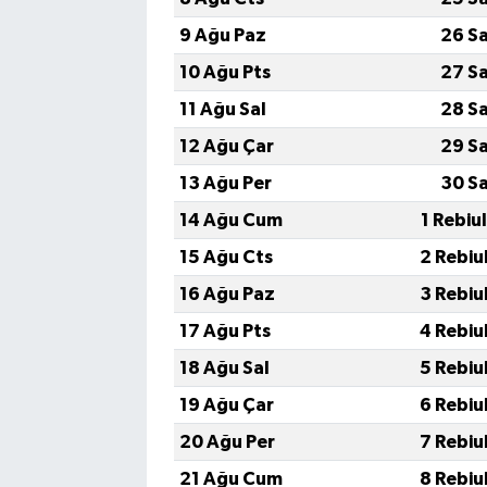
9 Ağu Paz
26 S
10 Ağu Pts
27 S
11 Ağu Sal
28 S
12 Ağu Çar
29 S
13 Ağu Per
30 S
14 Ağu Cum
1 Rebiu
15 Ağu Cts
2 Rebiu
16 Ağu Paz
3 Rebiu
17 Ağu Pts
4 Rebiu
18 Ağu Sal
5 Rebiu
19 Ağu Çar
6 Rebiu
20 Ağu Per
7 Rebiu
21 Ağu Cum
8 Rebiu