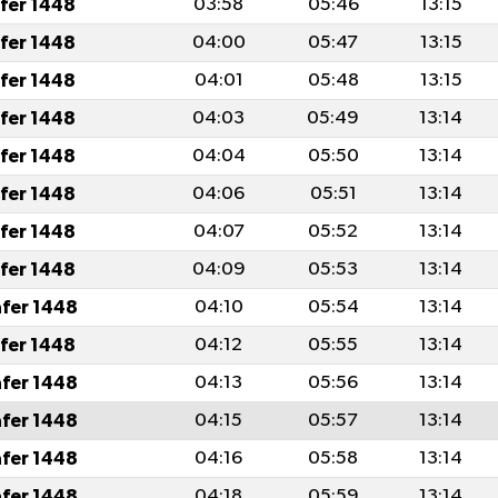
afer 1448
03:58
05:46
13:15
afer 1448
04:00
05:47
13:15
afer 1448
04:01
05:48
13:15
afer 1448
04:03
05:49
13:14
afer 1448
04:04
05:50
13:14
afer 1448
04:06
05:51
13:14
afer 1448
04:07
05:52
13:14
afer 1448
04:09
05:53
13:14
afer 1448
04:10
05:54
13:14
afer 1448
04:12
05:55
13:14
afer 1448
04:13
05:56
13:14
afer 1448
04:15
05:57
13:14
afer 1448
04:16
05:58
13:14
afer 1448
04:18
05:59
13:14