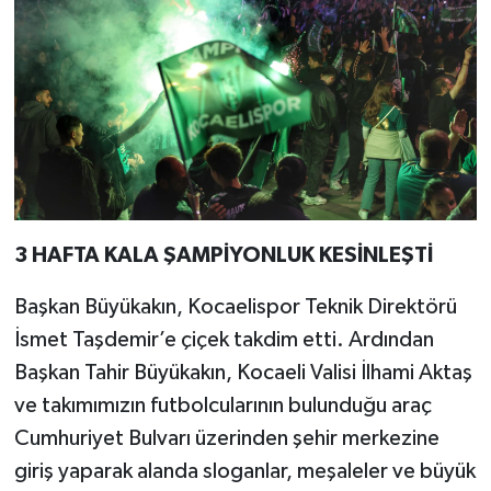
3 HAFTA KALA ŞAMPİYONLUK KESİNLEŞTİ
Başkan Büyükakın, Kocaelispor Teknik Direktörü
İsmet Taşdemir’e çiçek takdim etti. Ardından
Başkan Tahir Büyükakın, Kocaeli Valisi İlhami Aktaş
ve takımımızın futbolcularının bulunduğu araç
Cumhuriyet Bulvarı üzerinden şehir merkezine
giriş yaparak alanda sloganlar, meşaleler ve büyük