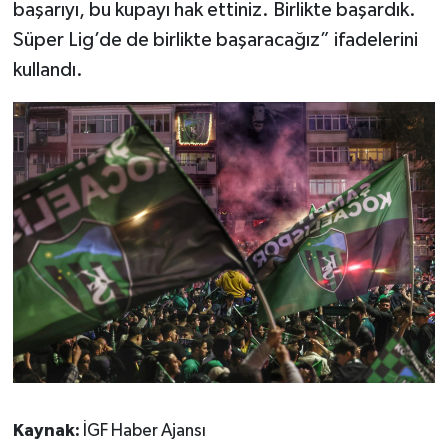
başarıyı, bu kupayı hak ettiniz. Birlikte başardık.
Süper Lig’de de birlikte başaracağız” ifadelerini
kullandı.
Kaynak:
İGF Haber Ajansı