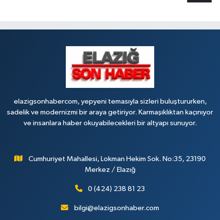
elazigsonhabercom, yepyeni temasıyla sizleri buluştururken,
sadelik ve modernizmi bir araya getiriyor. Karmaşıklıktan kaçınıyor
ve insanlara haber okuyabilecekleri bir altyapı sunuyor.
Cumhuriyet Mahallesi, Lokman Hekim Sok. No:35, 23190
Merkez / Elazığ
0 (424) 238 81 23
bilgi@elazigsonhaber.com