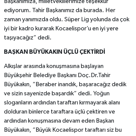
Başkanımıza, milletvekillerimize teşekkür
ediyorum. Tahir Başkanımız da burada. Her
zaman yanımızda oldu. Süper Lig yolunda da çok
iyi bir kadro kurarak Kocaelispor’u en iyi yere
taşıyacağız” dedi.
BAŞKAN BÜYÜKAKIN ÜÇLÜ ÇEKTİRDİ
Alkışlar arasında konuşmasına başlayan
Büyükşehir Belediye Başkanı Doç.Dr.Tahir
Büyükakın, “Beraber inandık, başaracağız dedik
ve sizin sayenizde başardık” dedi. Yoğun
sloganların ardından taraftarı kırmayarak alanı
dolduran binlerce taraftara üçlü çektiren ve
ardından konuşmasına devam eden Başkan
Büyükakın, “Büyük Kocaelispor taraftarı siz bu