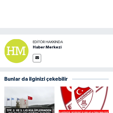
EDITÖR HAKKINDA
Haber Merkezi
Bunlar da ilginizi çekebilir