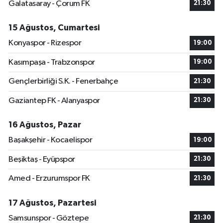
Galatasaray - Çorum FK
21:30
15 Ağustos, Cumartesi
Konyaspor - Rizespor
19:00
Kasımpaşa - Trabzonspor
19:00
Gençlerbirliği S.K. - Fenerbahçe
21:30
Gaziantep FK - Alanyaspor
21:30
16 Ağustos, Pazar
Başakşehir - Kocaelispor
19:00
Beşiktaş - Eyüpspor
21:30
Amed - Erzurumspor FK
21:30
17 Ağustos, Pazartesi
Samsunspor - Göztepe
21:30