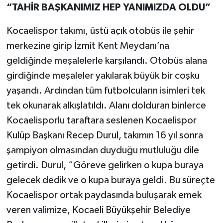
“TAHİR BAŞKANIMIZ HEP YANIMIZDA OLDU”
Kocaelispor takımı, üstü açık otobüs ile şehir
merkezine girip İzmit Kent Meydanı’na
geldiğinde meşalelerle karşılandı. Otobüs alana
girdiğinde meşaleler yakılarak büyük bir coşku
yaşandı. Ardından tüm futbolcuların isimleri tek
tek okunarak alkışlatıldı. Alanı dolduran binlerce
Kocaelisporlu taraftara seslenen Kocaelispor
Kulüp Başkanı Recep Durul, takımın 16 yıl sonra
şampiyon olmasından duyduğu mutluluğu dile
getirdi. Durul, “Göreve gelirken o kupa buraya
gelecek dedik ve o kupa buraya geldi. Bu süreçte
Kocaelispor ortak paydasında buluşarak emek
veren valimize, Kocaeli Büyükşehir Belediye