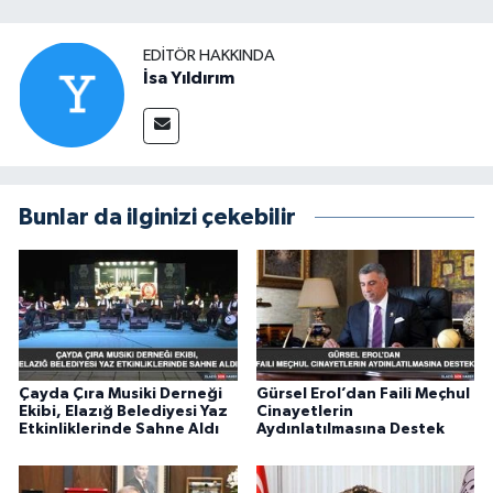
EDITÖR HAKKINDA
İsa Yıldırım
Bunlar da ilginizi çekebilir
Çayda Çıra Musiki Derneği
Gürsel Erol’dan Faili Meçhul
Ekibi, Elazığ Belediyesi Yaz
Cinayetlerin
Etkinliklerinde Sahne Aldı
Aydınlatılmasına Destek