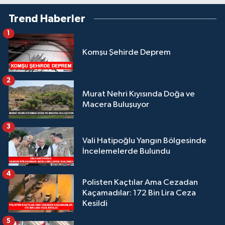
Trend Haberler
1
Komşu Şehirde Deprem
2
Murat Nehri Kıyısında Doğa ve
Macera Buluşuyor
3
Vali Hatipoğlu Yangın Bölgesinde
İncelemelerde Bulundu
4
Polisten Kaçtılar Ama Cezadan
Kaçamadılar: 172 Bin Lira Ceza
Kesildi
5