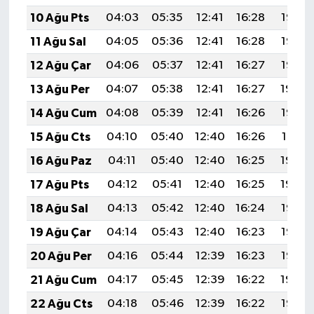
10 Ağu Pts
04:03
05:35
12:41
16:28
19:37
11 Ağu Sal
04:05
05:36
12:41
16:28
19:36
12 Ağu Çar
04:06
05:37
12:41
16:27
19:35
13 Ağu Per
04:07
05:38
12:41
16:27
19:34
14 Ağu Cum
04:08
05:39
12:41
16:26
19:33
15 Ağu Cts
04:10
05:40
12:40
16:26
19:31
16 Ağu Paz
04:11
05:40
12:40
16:25
19:30
17 Ağu Pts
04:12
05:41
12:40
16:25
19:29
18 Ağu Sal
04:13
05:42
12:40
16:24
19:28
19 Ağu Çar
04:14
05:43
12:40
16:23
19:26
20 Ağu Per
04:16
05:44
12:39
16:23
19:25
21 Ağu Cum
04:17
05:45
12:39
16:22
19:24
22 Ağu Cts
04:18
05:46
12:39
16:22
19:22