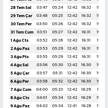
28 Tem Sal
03:47
05:24
12:42
16:32
19:50
29 Tem Çar
03:48
05:25
12:42
16:32
19:49
30 Tem Per
03:50
05:26
12:42
16:32
19:49
31 Tem Cum
03:51
05:27
12:42
16:31
19:48
1 Ağu Cts
03:52
05:28
12:42
16:31
19:47
2 Ağu Paz
03:53
05:29
12:42
16:31
19:46
3 Ağu Pts
03:55
05:29
12:42
16:31
19:45
4 Ağu Sal
03:56
05:30
12:42
16:30
19:44
5 Ağu Çar
03:57
05:31
12:42
16:30
19:43
6 Ağu Per
03:58
05:32
12:42
16:30
19:42
7 Ağu Cum
04:00
05:33
12:42
16:29
19:41
8 Ağu Cts
04:01
05:34
12:42
16:29
19:40
9 Ağu Paz
04:02
05:34
12:41
16:28
19:38